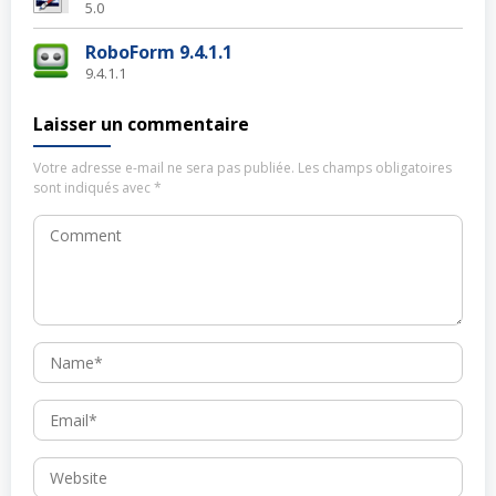
5.0
RoboForm 9.4.1.1
9.4.1.1
Laisser un commentaire
Votre adresse e-mail ne sera pas publiée.
Les champs obligatoires
sont indiqués avec
*