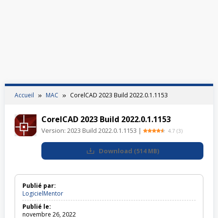
Accueil
MAC
CorelCAD 2023 Build 2022.0.1.1153
CorelCAD 2023 Build 2022.0.1.1153
Version:
2023 Build 2022.0.1.1153
|
4.7
(
3
)
Download
(
514 MB
)
Publié par:
LogicielMentor
Publié le:
novembre 26, 2022