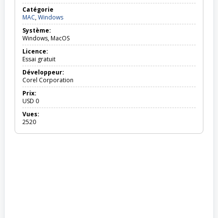
Catégorie
MAC,
MAC
,
Windows
Windows
Système:
Windows, MacOS
Licence:
Essai gratuit
Développeur:
Corel Corporation
Prix:
USD
0
Vues:
2520