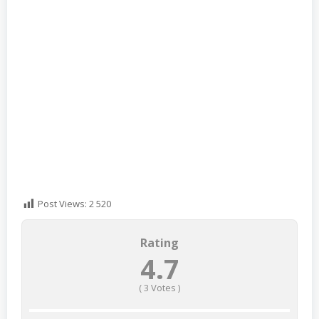
Post Views:
2 520
Rating
4.7
(
3
Votes )