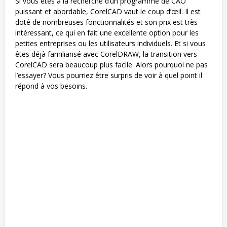
Si vous êtes à la recherche d’un programme de CAO
puissant et abordable, CorelCAD vaut le coup d’œil. Il est
doté de nombreuses fonctionnalités et son prix est très
intéressant, ce qui en fait une excellente option pour les
petites entreprises ou les utilisateurs individuels. Et si vous
êtes déjà familiarisé avec CorelDRAW, la transition vers
CorelCAD sera beaucoup plus facile. Alors pourquoi ne pas
l’essayer? Vous pourriez être surpris de voir à quel point il
répond à vos besoins.