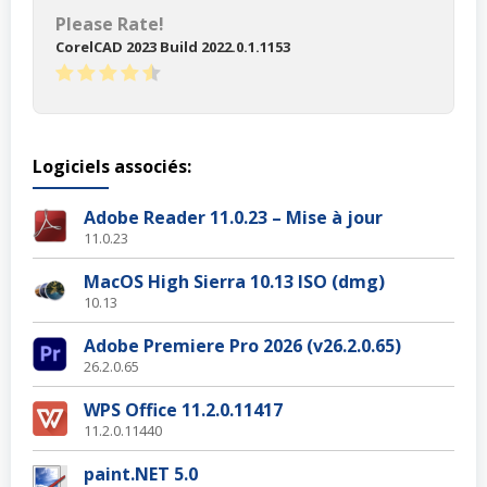
Please Rate!
CorelCAD 2023 Build 2022.0.1.1153
Logiciels associés:
Adobe Reader 11.0.23 – Mise à jour
11.0.23
MacOS High Sierra 10.13 ISO (dmg)
10.13
Adobe Premiere Pro 2026 (v26.2.0.65)
26.2.0.65
WPS Office 11.2.0.11417
11.2.0.11440
paint.NET 5.0