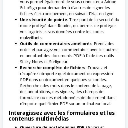
vous permet également de vous connecter à Adobe
EchoSign pour demander à d’autres de signer les
fichiers électroniquement, en suivant l’état en ligne.
Une sécurité de pointe
. Tirez parti de la sécurité du
mode protégé dans Reader, qui permet de protéger
vos logiciels et vos données contre les codes
malveillants.
Outils de commentaires améliorés
. Prenez des
notes et partagez vos commentaires avec les autres
en annotant des documents PDF à l’aide des outils
Sticky Notes et Surligneur.
Recherche complète de fichiers
. Trouvez et
récupérez n’importe quel document ou expression
PDF dans un document en quelques secondes.
Recherchez des mots dans le contenu de la page,
des annotations, des signets, des champs de
formulaire ou des métadonnées de document dans
n’importe quel fichier PDF sur un ordinateur local.
Interagissez avec les formulaires et les
contenus multimédias
Ouverture de portefeuilles PDF
. Ouvrez et