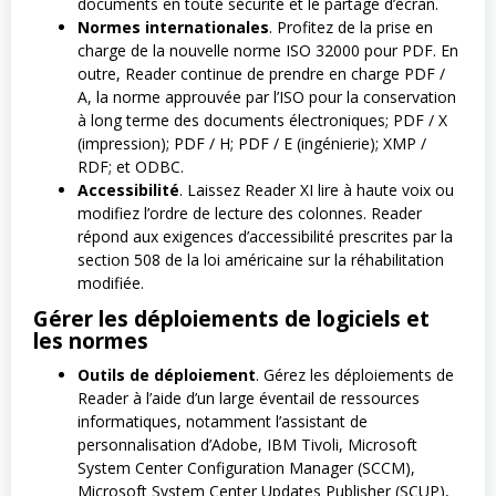
documents en toute sécurité et le partage d’écran.
Normes internationales
. Profitez de la prise en
charge de la nouvelle norme ISO 32000 pour PDF. En
outre, Reader continue de prendre en charge PDF /
A, la norme approuvée par l’ISO pour la conservation
à long terme des documents électroniques; PDF / X
(impression); PDF / H; PDF / E (ingénierie); XMP /
RDF; et ODBC.
Accessibilité
. Laissez Reader XI lire à haute voix ou
modifiez l’ordre de lecture des colonnes. Reader
répond aux exigences d’accessibilité prescrites par la
section 508 de la loi américaine sur la réhabilitation
modifiée.
Gérer les déploiements de logiciels et
les normes
Outils de déploiement
. Gérez les déploiements de
Reader à l’aide d’un large éventail de ressources
informatiques, notamment l’assistant de
personnalisation d’Adobe, IBM Tivoli, Microsoft
System Center Configuration Manager (SCCM),
Microsoft System Center Updates Publisher (SCUP),