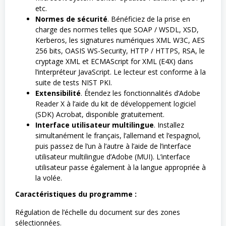
etc.
Normes de sécurité
. Bénéficiez de la prise en
charge des normes telles que SOAP / WSDL, XSD,
Kerberos, les signatures numériques XML W3C, AES
256 bits, OASIS WS-Security, HTTP / HTTPS, RSA, le
cryptage XML et ECMAScript for XML (E4X) dans
l’interpréteur JavaScript. Le lecteur est conforme à la
suite de tests NIST PKI.
Extensibilité
. Étendez les fonctionnalités d’Adobe
Reader X à l’aide du kit de développement logiciel
(SDK) Acrobat, disponible gratuitement.
Interface utilisateur multilingue
. Installez
simultanément le français, l’allemand et l’espagnol,
puis passez de l’un à l’autre à l’aide de l’interface
utilisateur multilingue d’Adobe (MUI). L’interface
utilisateur passe également à la langue appropriée à
la volée.
Caractéristiques du programme :
Régulation de l’échelle du document sur des zones
sélectionnées.