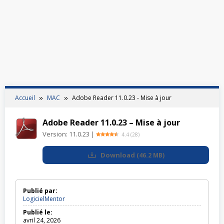
Accueil
MAC
Adobe Reader 11.0.23 - Mise à jour
Adobe Reader 11.0.23 – Mise à jour
Version:
11.0.23
|
4.4
(
28
)
Download
(
46.2 MB
)
Publié par:
LogicielMentor
Publié le:
avril 24, 2026