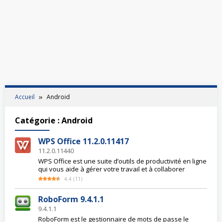
Accueil
Android
Catégorie :
Android
WPS Office 11.2.0.11417
11.2.0.11440
WPS Office est une suite d’outils de productivité en ligne
qui vous aide à gérer votre travail et à collaborer
4.4
(
11
)
RoboForm 9.4.1.1
9.4.1.1
RoboForm est le gestionnaire de mots de passe le