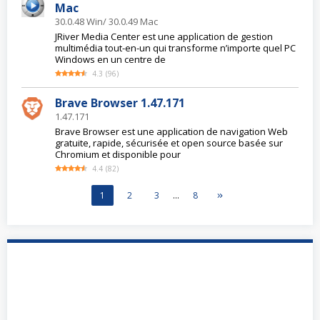
Mac
30.0.48 Win/ 30.0.49 Mac
JRiver Media Center est une application de gestion
multimédia tout-en-un qui transforme n’importe quel PC
Windows en un centre de
4.3
(
96
)
Brave Browser 1.47.171
1.47.171
Brave Browser est une application de navigation Web
gratuite, rapide, sécurisée et open source basée sur
Chromium et disponible pour
4.4
(
82
)
1
2
3
…
8