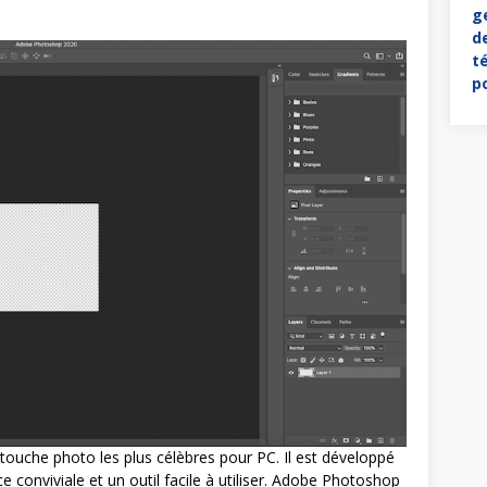
touche photo les plus célèbres pour PC. Il est développé
ce conviviale et un outil facile à utiliser. Adobe Photoshop