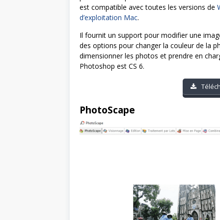
est compatible avec toutes les versions de
d’exploitation Mac
.
Il fournit un support pour modifier une ima
des options pour changer la couleur de la pho
dimensionner les photos et prendre en charg
Photoshop est CS 6.
Téléc
PhotoScape