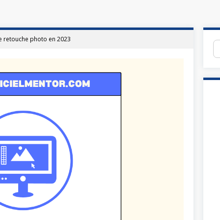
 de retouche photo en 2023
Re