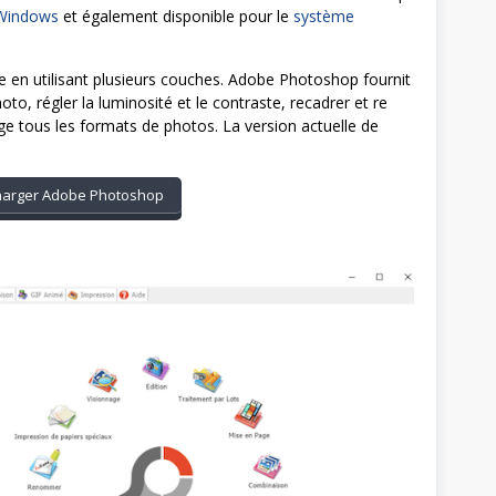
Windows
et également disponible pour le
système
ge en utilisant plusieurs couches. Adobe Photoshop fournit
to, régler la luminosité et le contraste, recadrer et re
e tous les formats de photos. La version actuelle de
harger Adobe Photoshop