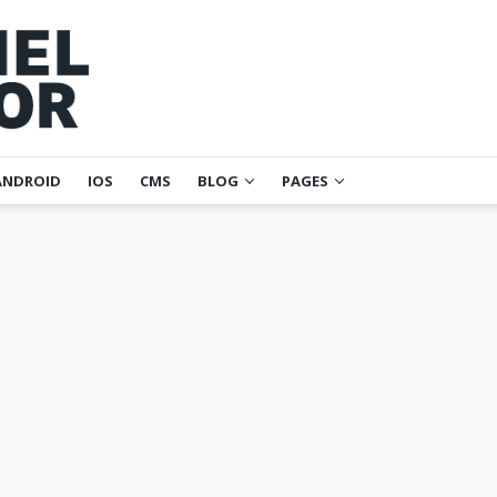
ANDROID
IOS
CMS
BLOG
PAGES