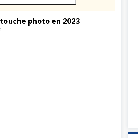
retouche photo en 2023
3