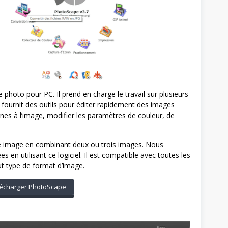
 photo pour PC. Il prend en charge le travail sur plusieurs
ournit des outils pour éditer rapidement des images
es à l’image, modifier les paramètres de couleur, de
ne image en combinant deux ou trois images. Nous
n utilisant ce logiciel. Il est compatible avec toutes les
t type de format d’image.
écharger PhotoScape