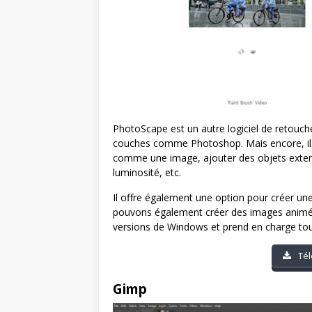
PhotoScape est un autre logiciel de retouche
couches comme Photoshop. Mais encore, il f
comme une image, ajouter des objets extern
luminosité, etc.
Il offre également une option pour créer u
pouvons également créer des images animées e
versions de Windows et prend en charge tou
Tél
Gimp