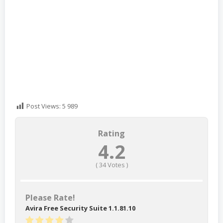
Post Views:
5 989
Rating
4.2
(
34
Votes )
Please Rate!
Avira Free Security Suite 1.1.81.10