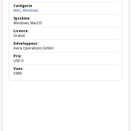
Catégorie
MAC,
MAC
,
Windows
Windows
Système:
Windows, MacOS
Licence:
Gratuit
Développeur:
Avira Operations GmbH
Prix:
USD
0
Vues:
5989