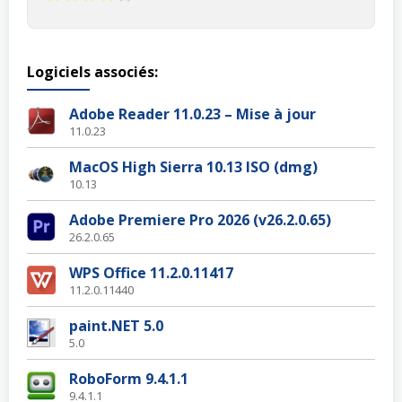
Logiciels associés:
Adobe Reader 11.0.23 – Mise à jour
11.0.23
MacOS High Sierra 10.13 ISO (dmg)
10.13
Adobe Premiere Pro 2026 (v26.2.0.65)
26.2.0.65
WPS Office 11.2.0.11417
11.2.0.11440
paint.NET 5.0
5.0
RoboForm 9.4.1.1
9.4.1.1