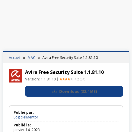
Accueil
MAC
Avira Free Security Suite 1.1.81.10
Avira Free Security Suite 1.1.81.10
Version:
1.1.81.10
|
4.2
(
34
)
Download
(
32.4 MB
)
Publié par:
LogicielMentor
Publié le:
janvier 14, 2023