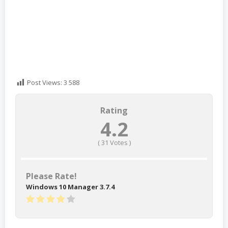
Post Views:
3 588
Rating
4.2
(
31
Votes )
Please Rate!
Windows 10 Manager 3.7.4