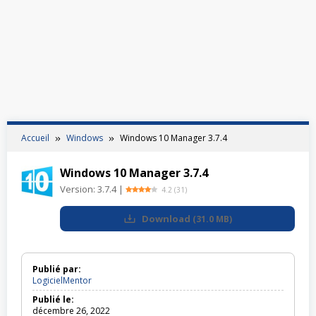
Accueil
Windows
Windows 10 Manager 3.7.4
Windows 10 Manager 3.7.4
Version:
3.7.4
|
4.2
(
31
)
Download
(
31.0 MB
)
Publié par:
LogicielMentor
Publié le:
décembre 26, 2022