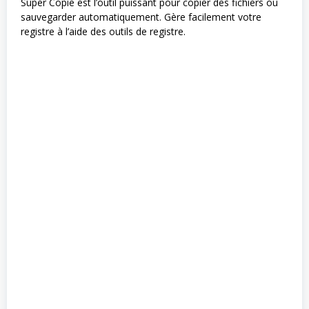
Super Copie est l’outil puissant pour copier des fichiers ou
sauvegarder automatiquement. Gère facilement votre
registre à l’aide des outils de registre.