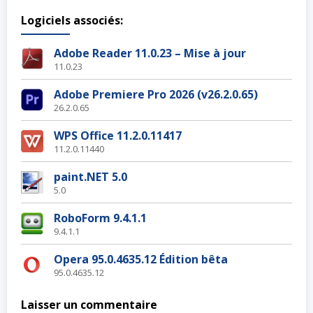
Logiciels associés:
Adobe Reader 11.0.23 – Mise à jour
11.0.23
Adobe Premiere Pro 2026 (v26.2.0.65)
26.2.0.65
WPS Office 11.2.0.11417
11.2.0.11440
paint.NET 5.0
5.0
RoboForm 9.4.1.1
9.4.1.1
Opera 95.0.4635.12 Édition bêta
95.0.4635.12
Laisser un commentaire