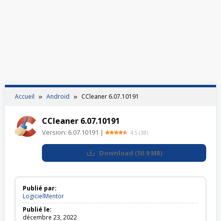
Accueil
Android
CCleaner 6.07.10191
CCleaner 6.07.10191
Version:
6.07.10191
|
4.5
(
38
)
Download
(
50.9 MB
)
Publié par:
LogicielMentor
Publié le:
décembre 23, 2022