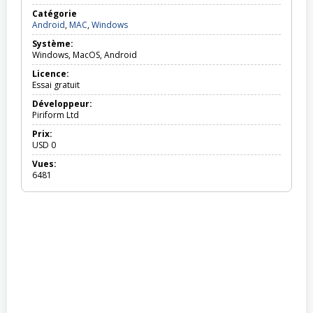
Catégorie
Android,
Android
,
MAC
,
Windows
MAC,
Système:
Windows
Windows, MacOS, Android
Licence:
Essai gratuit
Développeur:
Piriform Ltd
Prix:
USD
0
Vues:
6481