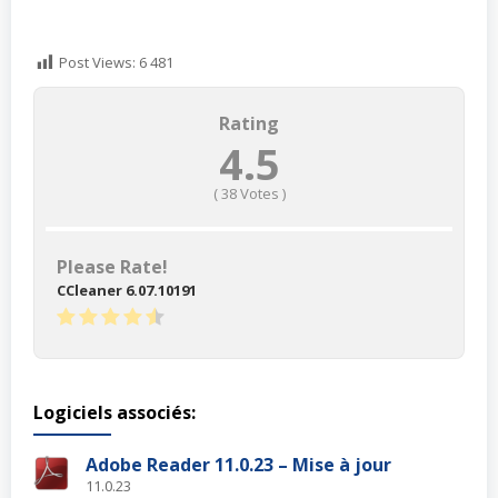
Post Views:
6 481
Rating
4.5
(
38
Votes )
Please Rate!
CCleaner 6.07.10191
Logiciels associés:
Adobe Reader 11.0.23 – Mise à jour
11.0.23