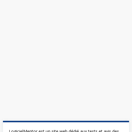
LogicielMentor est un site web dédié aux tests et avis des