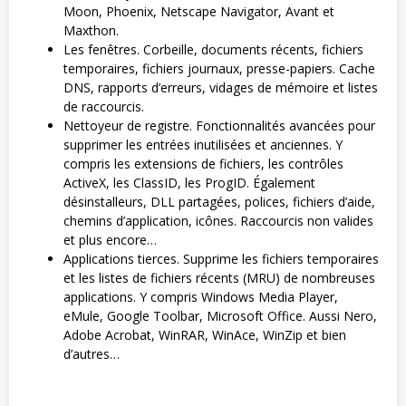
Moon, Phoenix, Netscape Navigator, Avant et
Maxthon.
Les fenêtres. Corbeille, documents récents, fichiers
temporaires, fichiers journaux, presse-papiers. Cache
DNS, rapports d’erreurs, vidages de mémoire et listes
de raccourcis.
Nettoyeur de registre. Fonctionnalités avancées pour
supprimer les entrées inutilisées et anciennes. Y
compris les extensions de fichiers, les contrôles
ActiveX, les ClassID, les ProgID. Également
désinstalleurs, DLL partagées, polices, fichiers d’aide,
chemins d’application, icônes. Raccourcis non valides
et plus encore…
Applications tierces. Supprime les fichiers temporaires
et les listes de fichiers récents (MRU) de nombreuses
applications. Y compris Windows Media Player,
eMule, Google Toolbar, Microsoft Office. Aussi Nero,
Adobe Acrobat, WinRAR, WinAce, WinZip et bien
d’autres…