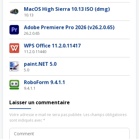
MacOS High Sierra 10.13 ISO (dmg)
10.13
Adobe Premiere Pro 2026 (v26.2.0.65)
26.2.0.65
WPS Office 11.2.0.11417
11.2.0.11440
paint.NET 5.0
5.0
RoboForm 9.4.1.1
9.4.1.1
Laisser un commentaire
Votre adresse e-mail ne sera pas publiée.
Les champs obligatoires
sont indiqués avec
*