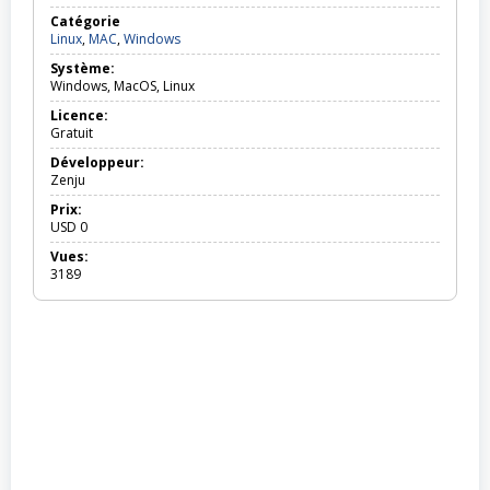
Catégorie
Linux,
Linux
,
MAC
,
Windows
MAC,
Système:
Windows
Windows, MacOS, Linux
Licence:
Gratuit
Développeur:
Zenju
Prix:
USD
0
Vues:
3189