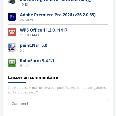
10.13
Adobe Premiere Pro 2026 (v26.2.0.65)
26.2.0.65
WPS Office 11.2.0.11417
11.2.0.11440
paint.NET 5.0
5.0
RoboForm 9.4.1.1
9.4.1.1
Laisser un commentaire
Votre adresse e-mail ne sera pas publiée.
Les champs obligatoires
sont indiqués avec
*