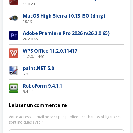
11.0.23
MacOS High Sierra 10.13 ISO (dmg)
10.13
Adobe Premiere Pro 2026 (v26.2.0.65)
26.2.0.65
WPS Office 11.2.0.11417
11.2.0.11440
paint.NET 5.0
5.0
RoboForm 9.4.1.1
9.4.1.1
Laisser un commentaire
Votre adresse e-mail ne sera pas publiée.
Les champs obligatoires
sont indiqués avec
*