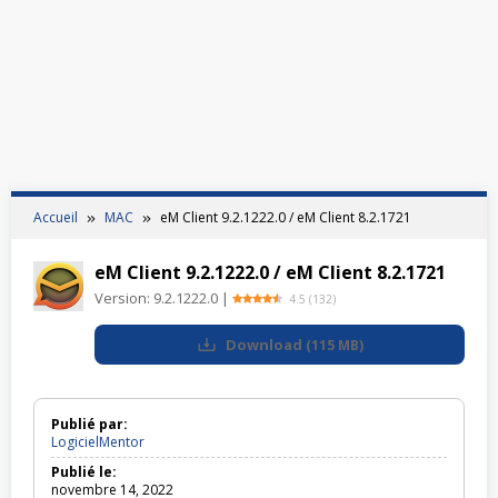
Accueil
MAC
eM Client 9.2.1222.0 / eM Client 8.2.1721
eM Client 9.2.1222.0 / eM Client 8.2.1721
Version:
9.2.1222.0
|
4.5
(
132
)
Download
(
115 MB
)
Publié par:
LogicielMentor
Publié le:
novembre 14, 2022