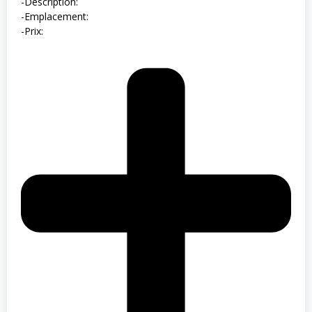
-Description:
-Emplacement:
-Prix: