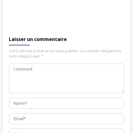
Laisser un commentaire
Votre adresse e-mail ne sera pas publiée.
Les champs obligatoires
sont indiqués avec
*