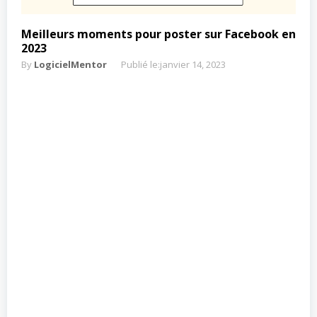
Meilleurs moments pour poster sur Facebook en
2023
By
LogicielMentor
Publié le:
janvier 14, 2023