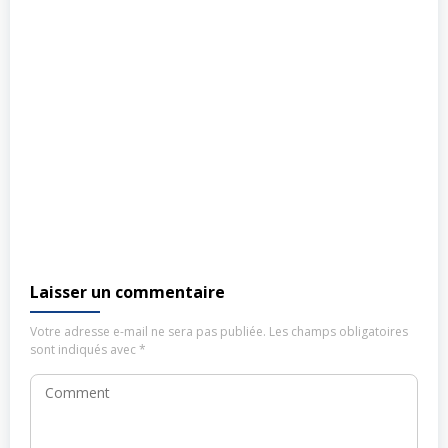
Laisser un commentaire
Votre adresse e-mail ne sera pas publiée.
Les champs obligatoires
sont indiqués avec
*