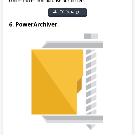
contre l’accès non autorisé aux fichiers.
Télécharger
6. PowerArchiver.