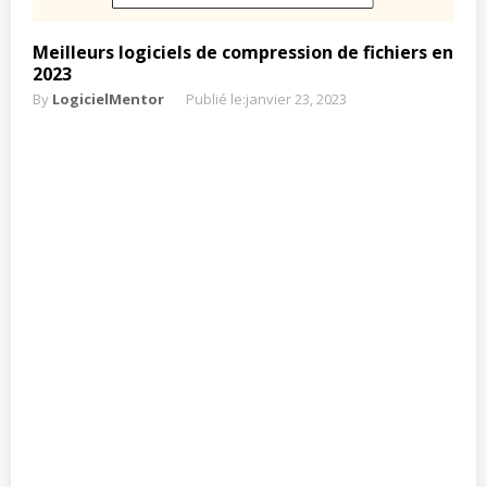
Meilleurs logiciels de compression de fichiers en
2023
By
LogicielMentor
Publié le:
janvier 23, 2023