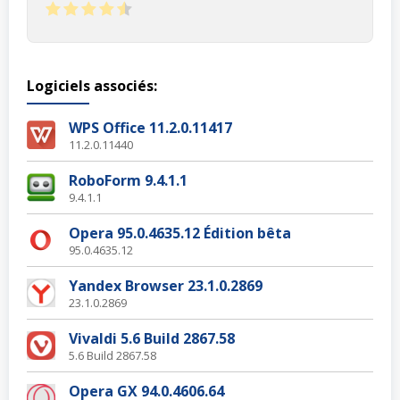
Logiciels associés:
WPS Office 11.2.0.11417
11.2.0.11440
RoboForm 9.4.1.1
9.4.1.1
Opera 95.0.4635.12 Édition bêta
95.0.4635.12
Yandex Browser 23.1.0.2869
23.1.0.2869
Vivaldi 5.6 Build 2867.58
5.6 Build 2867.58
Opera GX 94.0.4606.64