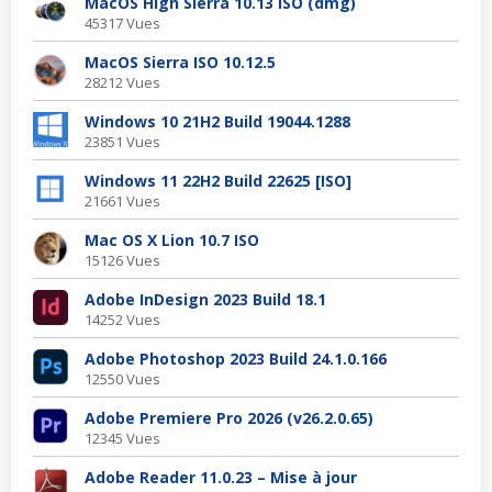
MacOS High Sierra 10.13 ISO (dmg)
45317 Vues
MacOS Sierra ISO 10.12.5
28212 Vues
Windows 10 21H2 Build 19044.1288
23851 Vues
Windows 11 22H2 Build 22625 [ISO]
21661 Vues
Mac OS X Lion 10.7 ISO
15126 Vues
Adobe InDesign 2023 Build 18.1
14252 Vues
Adobe Photoshop 2023 Build 24.1.0.166
12550 Vues
Adobe Premiere Pro 2026 (v26.2.0.65)
12345 Vues
Adobe Reader 11.0.23 – Mise à jour