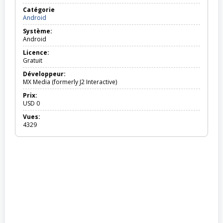
Catégorie
Android
Android
Système:
Android
Licence:
Gratuit
Développeur:
MX Media (formerly J2 Interactive)
Prix:
USD
0
Vues:
4329