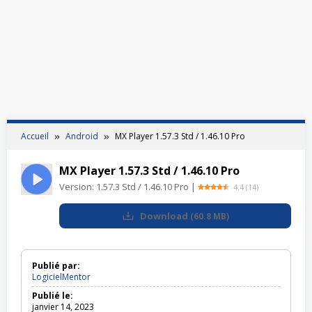
Accueil
Android
MX Player 1.57.3 Std / 1.46.10 Pro
MX Player 1.57.3 Std / 1.46.10 Pro
Version:
1.57.3 Std / 1.46.10 Pro
|
4.4
(
14
)
Download
(
60.8 MB
)
Publié par:
LogicielMentor
Publié le:
janvier 14, 2023