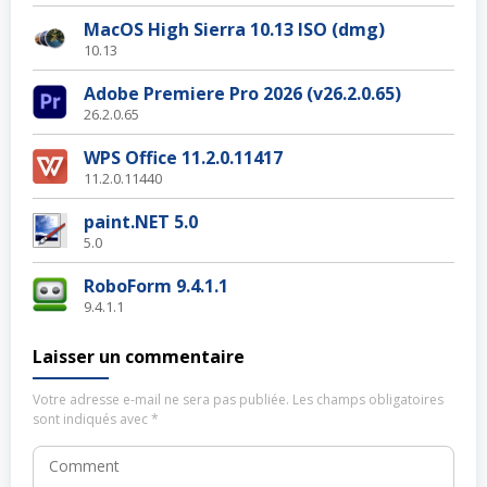
MacOS High Sierra 10.13 ISO (dmg)
10.13
Adobe Premiere Pro 2026 (v26.2.0.65)
26.2.0.65
WPS Office 11.2.0.11417
11.2.0.11440
paint.NET 5.0
5.0
RoboForm 9.4.1.1
9.4.1.1
Laisser un commentaire
Votre adresse e-mail ne sera pas publiée.
Les champs obligatoires
sont indiqués avec
*