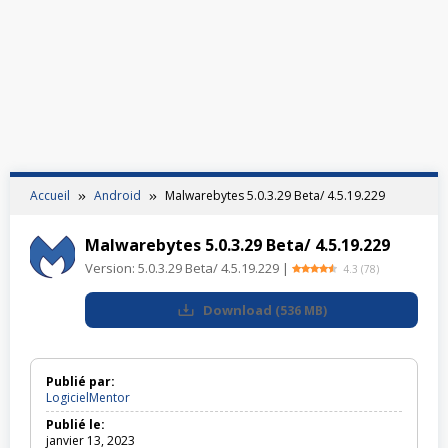
Accueil
Android
Malwarebytes 5.0.3.29 Beta/ 4.5.19.229
Malwarebytes 5.0.3.29 Beta/ 4.5.19.229
Version:
5.0.3.29 Beta/ 4.5.19.229
|
4.3
(
78
)
Download
(
536 MB
)
Publié par:
LogicielMentor
Publié le:
janvier 13, 2023