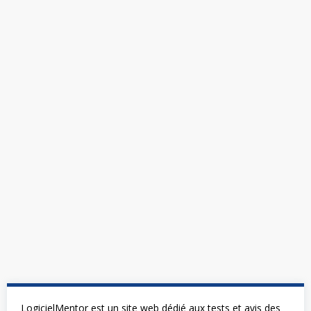
LogicielMentor est un site web dédié aux tests et avis des