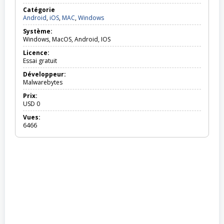
Catégorie
Android,
Android
,
iOS
,
MAC
,
Windows
iOS,
Système:
MAC,
Windows, MacOS, Android, IOS
Windows
Licence:
Essai gratuit
Développeur:
Malwarebytes
Prix:
USD
0
Vues:
6466