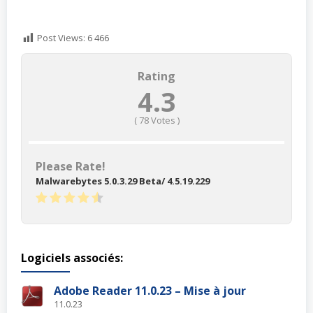
Post Views:
6 466
Rating
4.3
(
78
Votes )
Please Rate!
Malwarebytes 5.0.3.29 Beta/ 4.5.19.229
Logiciels associés:
Adobe Reader 11.0.23 – Mise à jour
11.0.23