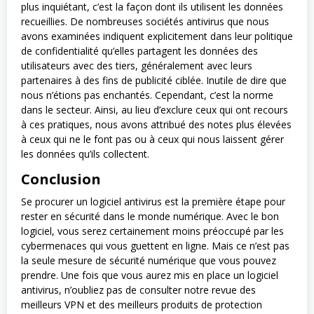
plus inquiétant, c’est la façon dont ils utilisent les données
recueillies. De nombreuses sociétés antivirus que nous
avons examinées indiquent explicitement dans leur politique
de confidentialité qu’elles partagent les données des
utilisateurs avec des tiers, généralement avec leurs
partenaires à des fins de publicité ciblée. Inutile de dire que
nous n’étions pas enchantés. Cependant, c’est la norme
dans le secteur. Ainsi, au lieu d’exclure ceux qui ont recours
à ces pratiques, nous avons attribué des notes plus élevées
à ceux qui ne le font pas ou à ceux qui nous laissent gérer
les données qu’ils collectent.
Conclusion
Se procurer un logiciel antivirus est la première étape pour
rester en sécurité dans le monde numérique. Avec le bon
logiciel, vous serez certainement moins préoccupé par les
cybermenaces qui vous guettent en ligne. Mais ce n’est pas
la seule mesure de sécurité numérique que vous pouvez
prendre. Une fois que vous aurez mis en place un logiciel
antivirus, n’oubliez pas de consulter notre revue des
meilleurs VPN et des meilleurs produits de protection