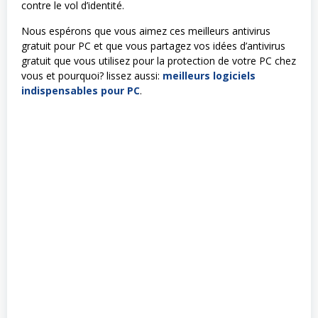
contre le vol d’identité.
Nous espérons que vous aimez ces meilleurs antivirus
gratuit pour PC et que vous partagez vos idées d’antivirus
gratuit que vous utilisez pour la protection de votre PC chez
vous et pourquoi? lissez aussi:
meilleurs logiciels
indispensables pour PC
.