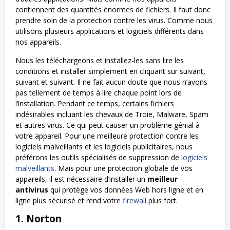
contiennent des quantités énormes de fichiers. Il faut donc
prendre soin de la protection contre les virus. Comme nous
utilisons plusieurs applications et logiciels différents dans
nos appareils.
Nous les téléchargeons et installez-les sans lire les
conditions et installer simplement en cliquant sur suivant,
suivant et suivant. Il ne fait aucun doute que nous n’avons
pas tellement de temps à lire chaque point lors de
l’installation. Pendant ce temps, certains fichiers
indésirables incluant les chevaux de Troie, Malware, Spam
et autres virus. Ce qui peut causer un problème génial à
votre appareil. Pour une meilleure protection contre les
logiciels malveillants et les logiciels publicitaires, nous
préférons les outils spécialisés de suppression de
logiciels
malveillants
. Mais pour une protection globale de vos
appareils, il est nécessaire d’installer un
meilleur
antivirus
qui protège vos données Web hors ligne et en
ligne plus sécurisé et rend votre
firewall
plus fort.
1. Norton