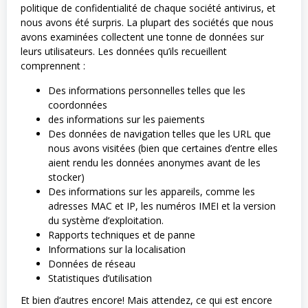
politique de confidentialité de chaque société antivirus, et
nous avons été surpris. La plupart des sociétés que nous
avons examinées collectent une tonne de données sur
leurs utilisateurs. Les données qu’ils recueillent
comprennent :
Des informations personnelles telles que les
coordonnées
des informations sur les paiements
Des données de navigation telles que les URL que
nous avons visitées (bien que certaines d’entre elles
aient rendu les données anonymes avant de les
stocker)
Des informations sur les appareils, comme les
adresses MAC et IP, les numéros IMEI et la version
du système d’exploitation.
Rapports techniques et de panne
Informations sur la localisation
Données de réseau
Statistiques d’utilisation
Et bien d’autres encore! Mais attendez, ce qui est encore