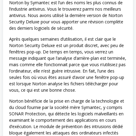
Norton by Symantec est l’un des noms les plus connus de
l’industrie antivirus. Vous le trouverez parmi nos meilleurs
antivirus. Nous avons utilisé la dernière version de Norton
Security Deluxe pour vous apporter une révision complète
des derniers logiciels de sécurité.
Après quelques semaines d’utilisation, il est clair que le
Norton Security Deluxe est un produit discret, avec peu de
fenêtres pop-up. De temps en temps, vous verrez un
message indiquant que l’analyse d’arrière-plan est terminée,
mais comme elle fonctionnait parce que vous n’utilisiez pas
l’ordinateur, elle n’est guère intrusive. En fait, l’une des
seules fois où vous êtes assuré d’avoir une fenêtre pop-up
est lorsque Norton analyse les fichiers télécharger pour
vous, ce qui est une bonne chose.
Norton bénéficie de la prise en charge de la technologie et
du cloud fournie par la société mère Symantec, y compris
SONAR Protection, qui détecte les logiciels malveillants en
examinant le comportement des applications en cours
d’exécution. Le module de prévention des intrusions dédié
bloque également les attaques des ordinateurs infectés