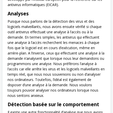
antivirus informatiques (EICAR).
Analyses
Puisque nous parlons de la détection des virus et des
logiciels malveillants, nous avons ensuite vérifié si chaque
outil antivirus effectuait une analyse à l’accès ou à la
demande. En termes simples, les antivirus qui effectuent
une analyse à l’accès recherchent les menaces à chaque
fois que le logiciel est en cours d’exécution, même en
arrière-plan. A l’inverse, ceux qui effectuent une analyse à la
demande n’analysent que lorsque nous leur demandons ou
programmons une analyse. Nous préférons l’analyse à
l’accès car elle arrête les virus et les logiciels malveillants en
temps réel, que nous nous souvenions ou non d’analyser
nos ordinateurs. Toutefois, l’idéal est également de
disposer d’une analyse à la demande. Nous voulons
toujours pouvoir analyser nos ordinateurs lorsque nous
nous sentons anxieux.
Détection basée sur le comportement
Il existe une autre fonctionnalité d’analyse que nous avons