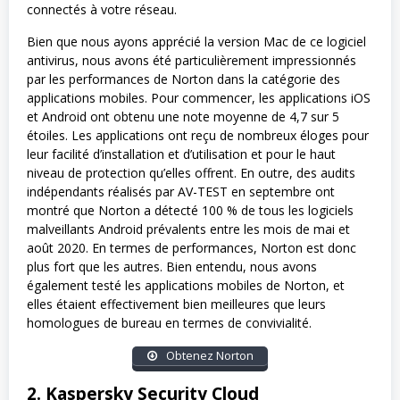
connectés à votre réseau.
Bien que nous ayons apprécié la version Mac de ce logiciel
antivirus, nous avons été particulièrement impressionnés
par les performances de Norton dans la catégorie des
applications mobiles. Pour commencer, les applications iOS
et Android ont obtenu une note moyenne de 4,7 sur 5
étoiles. Les applications ont reçu de nombreux éloges pour
leur facilité d’installation et d’utilisation et pour le haut
niveau de protection qu’elles offrent. En outre, des audits
indépendants réalisés par AV-TEST en septembre ont
montré que Norton a détecté 100 % de tous les logiciels
malveillants Android prévalents entre les mois de mai et
août 2020. En termes de performances, Norton est donc
plus fort que les autres. Bien entendu, nous avons
également testé les applications mobiles de Norton, et
elles étaient effectivement bien meilleures que leurs
homologues de bureau en termes de convivialité.
Obtenez Norton
2. Kaspersky Security Cloud