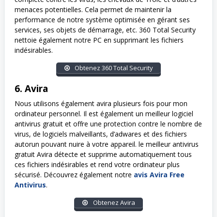
menaces potentielles. Cela permet de maintenir la
performance de notre système optimisée en gérant ses
services, ses objets de démarrage, etc. 360 Total Security
nettoie également notre PC en supprimant les fichiers
indésirables.
Obtenez 360 Total Security
6. Avira
Nous utilisons également avira plusieurs fois pour mon
ordinateur personnel. Il est également un meilleur logiciel
antivirus gratuit et offre une protection contre le nombre de
virus, de logiciels malveillants, d’adwares et des fichiers
autorun pouvant nuire à votre appareil. le meilleur antivirus
gratuit Avira détecte et supprime automatiquement tous
ces fichiers indésirables et rend votre ordinateur plus
sécurisé. Découvrez également notre
avis Avira Free
Antivirus
.
Obtenez Avira