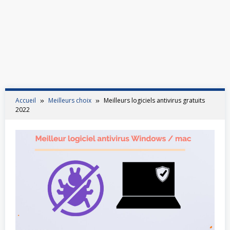
Accueil
Meilleurs choix
Meilleurs logiciels antivirus gratuits
2022