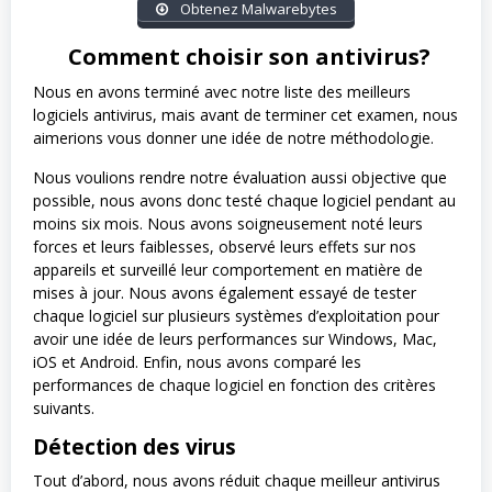
Obtenez Malwarebytes
Comment choisir son antivirus?
Nous en avons terminé avec notre liste des meilleurs
logiciels antivirus, mais avant de terminer cet examen, nous
aimerions vous donner une idée de notre méthodologie.
Nous voulions rendre notre évaluation aussi objective que
possible, nous avons donc testé chaque logiciel pendant au
moins six mois. Nous avons soigneusement noté leurs
forces et leurs faiblesses, observé leurs effets sur nos
appareils et surveillé leur comportement en matière de
mises à jour. Nous avons également essayé de tester
chaque logiciel sur plusieurs systèmes d’exploitation pour
avoir une idée de leurs performances sur Windows, Mac,
iOS et Android. Enfin, nous avons comparé les
performances de chaque logiciel en fonction des critères
suivants.
Détection des virus
Tout d’abord, nous avons réduit chaque meilleur antivirus