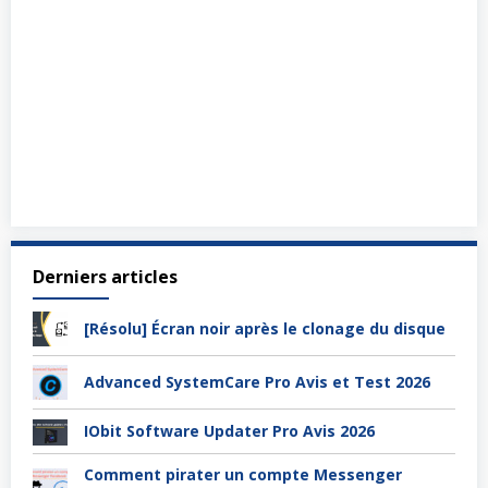
Derniers articles
[Résolu] Écran noir après le clonage du disque
Advanced SystemCare Pro Avis et Test 2026
IObit Software Updater Pro Avis 2026
Comment pirater un compte Messenger