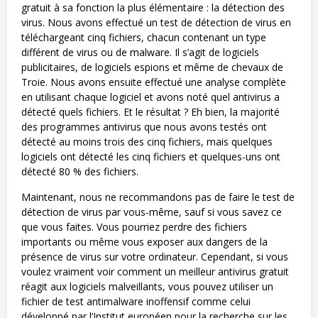
gratuit à sa fonction la plus élémentaire : la détection des
virus. Nous avons effectué un test de détection de virus en
téléchargeant cinq fichiers, chacun contenant un type
différent de virus ou de malware. Il s’agit de logiciels
publicitaires, de logiciels espions et même de chevaux de
Troie. Nous avons ensuite effectué une analyse complète
en utilisant chaque logiciel et avons noté quel antivirus a
détecté quels fichiers. Et le résultat ? Eh bien, la majorité
des programmes antivirus que nous avons testés ont
détecté au moins trois des cinq fichiers, mais quelques
logiciels ont détecté les cinq fichiers et quelques-uns ont
détecté 80 % des fichiers.
Maintenant, nous ne recommandons pas de faire le test de
détection de virus par vous-même, sauf si vous savez ce
que vous faites. Vous pourriez perdre des fichiers
importants ou même vous exposer aux dangers de la
présence de virus sur votre ordinateur. Cependant, si vous
voulez vraiment voir comment un meilleur antivirus gratuit
réagit aux logiciels malveillants, vous pouvez utiliser un
fichier de test antimalware inoffensif comme celui
développé par l’Institut européen pour la recherche sur les