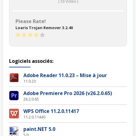
(
33
Votes )
Please Rate!
Loaris Trojan Remover 3.2.40
Logiciels associés:
Adobe Reader 11.0.23 – Mise à jour
11.0.23
Adobe Premiere Pro 2026 (v26.2.0.65)
26.2.0.65
WPS Office 11.2.0.11417
11.2.0.11440
paint.NET 5.0
5.0