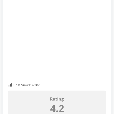
Post Views:
4 202
Rating
4.2