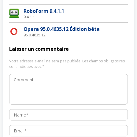
RoboForm 9.4.1.1
9.4.1.1
Opera 95.0.4635.12 Édition bêta
95.0.4635.12
Laisser un commentaire
Votre adresse e-mail ne sera pas publiée.
Les champs obligatoires
sont indiqués avec
*