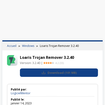
Accueil
Windows
Loaris Trojan Remover 3.2.40
Loaris Trojan Remover 3.2.40
Version:
3.2.40
|
4.2
(
33
)
Download
(
101 MB
)
Publié par:
LogicielMentor
Publié le:
janvier 14, 2023