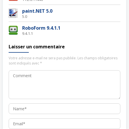
paint.NET 5.0
5.0
RoboForm 9.4.1.1
9.4.1.1
Laisser un commentaire
Votre adresse e-mail ne sera pas publiée.
Les champs obligatoires
sont indiqués avec
*