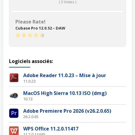
(
3
Votes )
Please Rate!
Cubase Pro 12.0.52 – DAW
Logiciels associés:
Adobe Reader 11.0.23 – Mise à jour
11.0.23
MacOS High Sierra 10.13 ISO (dmg)
10.13
Adobe Premiere Pro 2026 (v26.2.0.65)
26.2.0.65
WPS Office 11.2.0.11417
11.2.0.11440