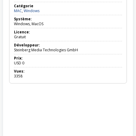
Catégorie
MAC,
MAC
,
Windows
Windows
Système:
Windows, MacOS
Licence:
Gratuit
Développeur:
Steinberg Media Technologies GmbH
Prix:
USD
0
Vues:
3358