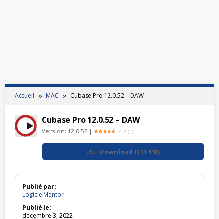
Accueil
MAC
Cubase Pro 12.0.52 – DAW
Cubase Pro 12.0.52 – DAW
Version:
12.0.52
|
4.7
(
3
)
Download
(
111 MB
)
Publié par:
LogicielMentor
Publié le:
décembre 3, 2022