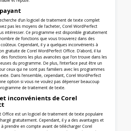
 fiable et réputé.
 payant
recherche d’un logiciel de traitement de texte complet
vez pas les moyens de l’acheter, Corel WordPerfect
ous intéresser. Ce programme est disponible gratuitement
 nombre de fonctions que vous trouverez dans des
oûteux. Cependant, il y a quelques inconvénients à
ion gratuite de Corel WordPerfect Office. D’abord, il lui
des fonctions les plus avancées que l’on trouve dans les
teuses du programme. De plus, l’interface peut être un
ur ceux qui ne sont pas familiers avec les programmes
texte. Dans l’ensemble, cependant, Corel WordPerfect
nne option si vous ne voulez pas dépenser beaucoup
programme de traitement de texte.
et inconvénients de Corel
ct
Office est un logiciel de traitement de texte populaire
échargé gratuitement. Cependant, il y a des avantages et
 à prendre en compte avant de télécharger Corel