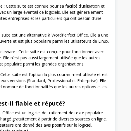
 : Cette suite est connue pour sa facilité d’utilisation et
vec un large éventail de logiciels. Elle est généralement
tites entreprises et les particuliers qui ont besoin d’une
e suite est une alternative à WordPerfect Office. Elle a une
verte et est plus populaire parmi les utilisateurs de Linux.
dleware : Cette suite est conçue pour fonctionner avec
e. Elle n’est pas aussi largement utilisée que les autres
est populaire parmi les grandes organisations.
 Cette suite est l’option la plus couramment utilisée et est
ieurs versions (Standard, Professional et Enterprise). Elle
nd nombre de fonctionnalités que les autres options et est
est-il fiable et réputé?
Office est un logiciel de traitement de texte populaire
chargé gratuitement à partir de diverses sources en ligne.
ateurs ont donné des avis positifs sur le logiciel,