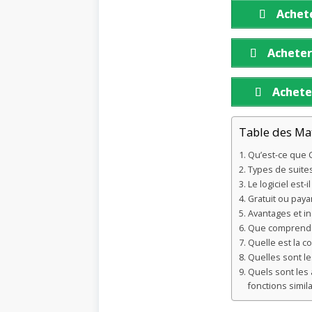
Achete
Acheter
Achete
Table des Ma
Qu’est-ce que 
Types de suite
Le logiciel est-i
Gratuit ou paya
Avantages et i
Que comprend l
Quelle est la c
Quelles sont le
Quels sont les 
fonctions simil