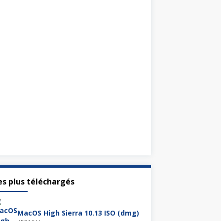
es plus téléchargés
MacOS High Sierra 10.13 ISO (dmg)