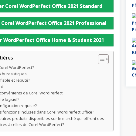
r Corel WordPerfect Office 2021 Standard
 Corel WordPerfect Office 2021 Professional
r WordPerfect Office Home & Student 2021
tières
Corel WordPerfect?
s bureautiques
l fiable et réputé?
nt
nconvénients de Corel WordPerfect
e logiciel?
onfiguration requise?
s fonctions incluses dans Corel WordPerfect Office?
autres produits disponibles sur le marché qui offrent des
aires à celles de Corel WordPerfect?