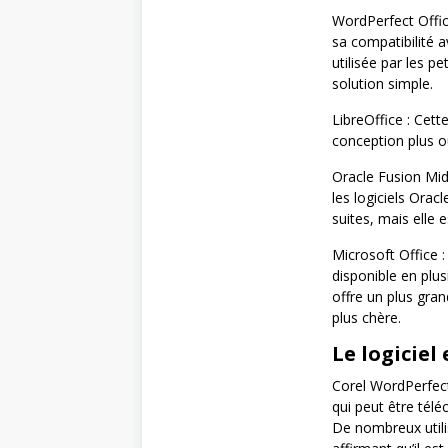
WordPerfect Office
sa compatibilité a
utilisée par les pe
solution simple.
LibreOffice : Cett
conception plus ou
Oracle Fusion Mid
les logiciels Oracl
suites, mais elle 
Microsoft Office :
disponible en plus
offre un plus gra
plus chère.
Le logiciel 
Corel WordPerfect 
qui peut être télé
De nombreux utilis