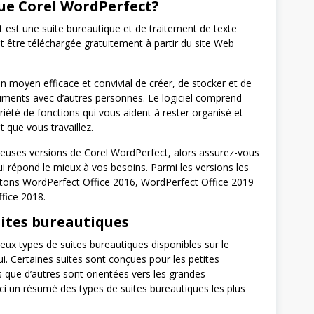
que Corel WordPerfect?
 est une suite bureautique et de traitement de texte
ut être téléchargée gratuitement à partir du site Web
un moyen efficace et convivial de créer, de stocker et de
ments avec d’autres personnes. Le logiciel comprend
iété de fonctions qui vous aident à rester organisé et
 que vous travaillez.
reuses versions de Corel WordPerfect, alors assurez-vous
ui répond le mieux à vos besoins. Parmi les versions les
citons WordPerfect Office 2016, WordPerfect Office 2019
fice 2018.
uites bureautiques
eux types de suites bureautiques disponibles sur le
i. Certaines suites sont conçues pour les petites
s que d’autres sont orientées vers les grandes
ici un résumé des types de suites bureautiques les plus