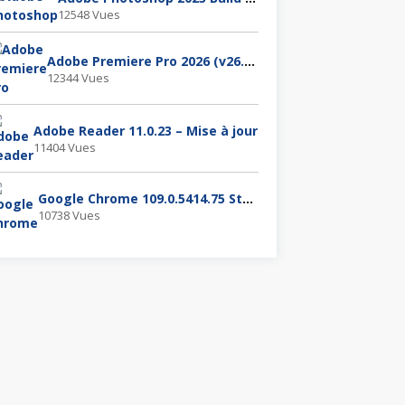
12548 Vues
Adobe Premiere Pro 2026 (v26.2.0.65)
12344 Vues
Adobe Reader 11.0.23 – Mise à jour
11404 Vues
Google Chrome 109.0.5414.75 Stable
10738 Vues