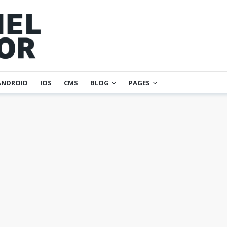
ANDROID
IOS
CMS
BLOG
PAGES