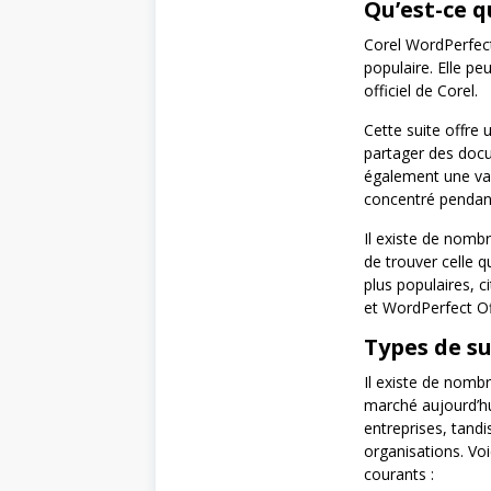
Qu’est-ce 
Corel WordPerfect
populaire. Elle pe
officiel de Corel.
Cette suite offre 
partager des docu
également une var
concentré pendant
Il existe de nomb
de trouver celle q
plus populaires, 
et WordPerfect Of
Types de s
Il existe de nombr
marché aujourd’hu
entreprises, tandi
organisations. Vo
courants :