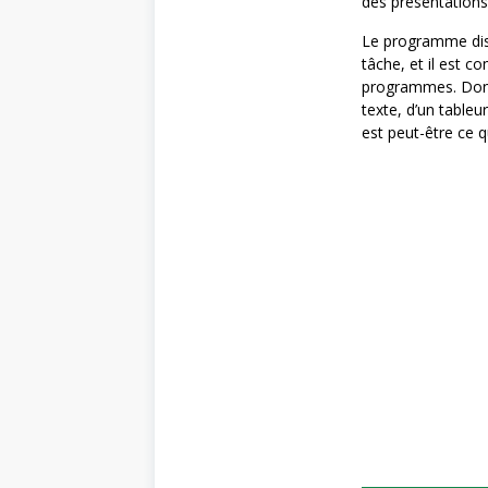
des présentations 
Le programme disp
tâche, et il est c
programmes. Donc,
texte, d’un tableu
est peut-être ce qu