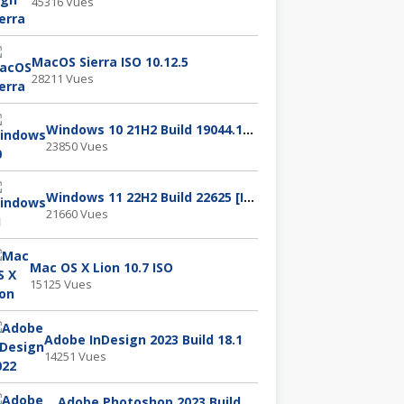
45316 Vues
MacOS Sierra ISO 10.12.5
28211 Vues
Windows 10 21H2 Build 19044.1288
23850 Vues
Windows 11 22H2 Build 22625 [ISO]
21660 Vues
Mac OS X Lion 10.7 ISO
15125 Vues
Adobe InDesign 2023 Build 18.1
14251 Vues
Adobe Photoshop 2023 Build 24.1.0.166