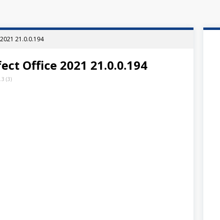
 2021 21.0.0.194
ct Office 2021 21.0.0.194
.3
(
3
)