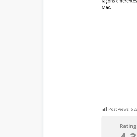
façons différentes
Mac.
Post Views:
6 2
Rating