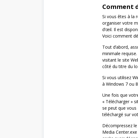
Comment dé
Si vous êtes à la
organiser votre mu
d’œil. Il est disp
Voici comment dé
Tout d’abord, ass
minimale requise.
visitant le site W
côté du titre du log
Si vous utilisez
à Windows 7 ou 8.
Une fois que votre
« Télécharger » sit
se peut que vous 
téléchargé sur vot
Décompressez le f
Media Center.exe 