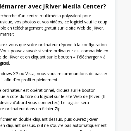
marrer avec JRiver Media Center?
 recherche d’un centre multimédia polyvalent pour
sique, vos photos et vos vidéos, ce logiciel vaut le coup
onible en téléchargement gratuit sur le site Web de JRiver.
marrer:
urez-vous que votre ordinateur répond à la configuration
 Vous pouvez savoir si votre ordinateur est compatible en
eb de JRiver et en cliquant sur le bouton « Télécharger » à
iciel.
 Windows XP ou Vista, nous vous recommandons de passer
1 afin d’en profiter pleinement.
 ordinateur est opérationnel, cliquez sur le bouton
ué à côté du titre du logiciel sur le site Web de JRiver. (Il
deviez d’abord vous connecter.) Le logiciel sera
re ordinateur dans un fichier Zip.
ichier en double-cliquant dessus, puis ouvrez JRiver
en cliquant dessus. (S’il ne s’ouvre pas automatiquement