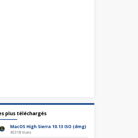
es plus téléchargés
MacOS High Sierra 10.13 ISO (dmg)
45318 Vues