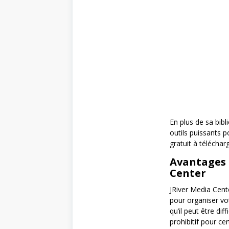
En plus de sa bib
outils puissants p
gratuit à télécharg
Avantages 
Center
JRiver Media Cente
pour organiser vo
qu’il peut être dif
prohibitif pour cer