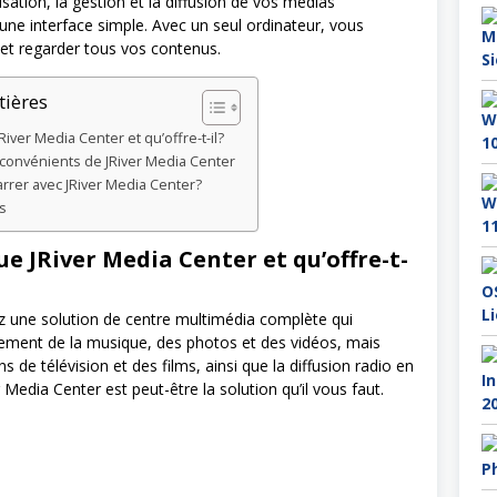
anisation, la gestion et la diffusion de vos médias
ne interface simple. Avec un seul ordinateur, vous
 et regarder tous vos contenus.
tières
iver Media Center et qu’offre-t-il?
nconvénients de JRiver Media Center
er avec JRiver Media Center?
s
ue JRiver Media Center et qu’offre-t-
z une solution de centre multimédia complète qui
ement de la musique, des photos et des vidéos, mais
s de télévision et des films, ainsi que la diffusion radio en
r Media Center est peut-être la solution qu’il vous faut.