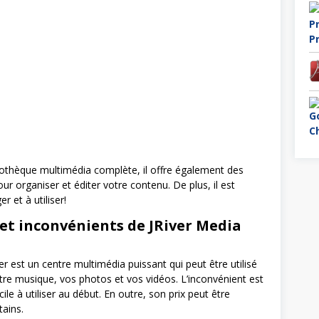
liothèque multimédia complète, il offre également des
our organiser et éditer votre contenu. De plus, il est
er et à utiliser!
et inconvénients de JRiver Media
r est un centre multimédia puissant qui peut être utilisé
tre musique, vos photos et vos vidéos. L’inconvénient est
ficile à utiliser au début. En outre, son prix peut être
tains.