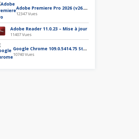
Adobe Premiere Pro 2026 (v26.2.0.65)
12347 Vues
Adobe Reader 11.0.23 – Mise à jour
11407 Vues
Google Chrome 109.0.5414.75 Stable
10740 Vues