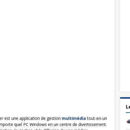
L
er est une application de gestion
multimédia
tout-en-un
importe quel PC Windows en un centre de divertissement.