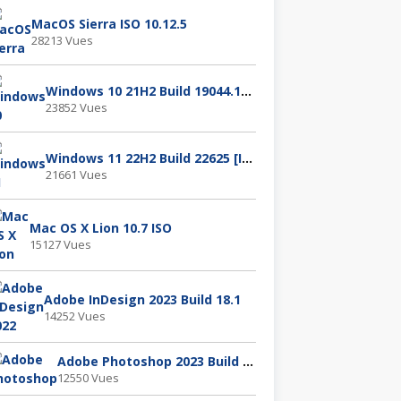
MacOS Sierra ISO 10.12.5
28213 Vues
Windows 10 21H2 Build 19044.1288
23852 Vues
Windows 11 22H2 Build 22625 [ISO]
21661 Vues
Mac OS X Lion 10.7 ISO
15127 Vues
Adobe InDesign 2023 Build 18.1
14252 Vues
Adobe Photoshop 2023 Build 24.1.0.166
12550 Vues