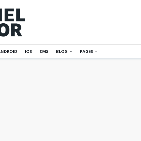
ANDROID
IOS
CMS
BLOG
PAGES