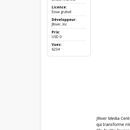
Licence:
Essai gratuit
Développeur:
JRiver, Inc
Prix:
USD
0
Vues:
6234
JRiver Media Cent
qui transforme n’