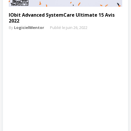
IObit Advanced SystemCare Ultimate 15 Avis
2022
By
LogicielMentor
Publié le:
juin 26, 2022