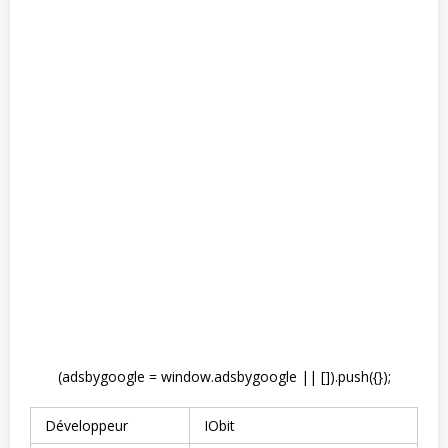
(adsbygoogle = window.adsbygoogle || []).push({});
Développeur
IObit