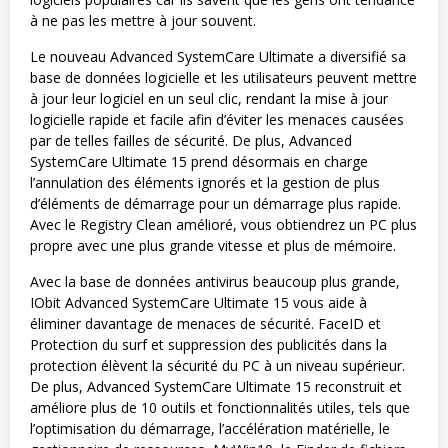
à ne pas les mettre à jour souvent.
Le nouveau Advanced SystemCare Ultimate a diversifié sa
base de données logicielle et les utilisateurs peuvent mettre
à jour leur logiciel en un seul clic, rendant la mise à jour
logicielle rapide et facile afin d’éviter les menaces causées
par de telles failles de sécurité. De plus, Advanced
SystemCare Ultimate 15 prend désormais en charge
l’annulation des éléments ignorés et la gestion de plus
d’éléments de démarrage pour un démarrage plus rapide.
Avec le Registry Clean amélioré, vous obtiendrez un PC plus
propre avec une plus grande vitesse et plus de mémoire.
Avec la base de données antivirus beaucoup plus grande,
IObit Advanced SystemCare Ultimate 15 vous aide à
éliminer davantage de menaces de sécurité. FaceID et
Protection du surf et suppression des publicités dans la
protection élèvent la sécurité du PC à un niveau supérieur.
De plus, Advanced SystemCare Ultimate 15 reconstruit et
améliore plus de 10 outils et fonctionnalités utiles, tels que
l’optimisation du démarrage, l’accélération matérielle, le