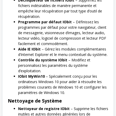
Déchiqueteur de fichiers IObit
– Supprimez les
fichiers indésirables de manière permanente et
empêche leur récupération par tout type d’outil de
récupération.
Programme par défaut IObit
– Définissez les
programmes par défaut pour votre navigateur, client
de messagerie, visionneuse d’images, lecteur audio,
lecteur vidéo, logiciel de compression et lecteur PDF
facilement et commodément.
Aide IE IObit
– Gérez les modules complémentaires
d’Internet Explorer et le menu contextuel du système.
Contrôle du système IObit
– Modifiez et
personnalisez les paramètres du système
d’exploitation.
IObit MyWin10
– Spécialement conçu pour les
ordinateurs Windows 10 pour aider à résoudre les
problèmes courants de Windows 10 et configurer les
paramètres de Windows 10.
Nettoyage de Système
Nettoyeur de registre IObit
– Supprime les fichiers
inutiles et autres données générées lors de