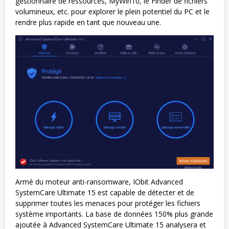
gestionnaire de ressources, MyWin10, le Finder de fichiers
volumineux, etc. pour explorer le plein potentiel du PC et le
rendre plus rapide en tant que nouveau une.
Armé du moteur anti-ransomware, IObit Advanced
SystemCare Ultimate 15 est capable de détecter et de
supprimer toutes les menaces pour protéger les fichiers
système importants. La base de données 150% plus grande
ajoutée à Advanced SystemCare Ultimate 15 analysera et