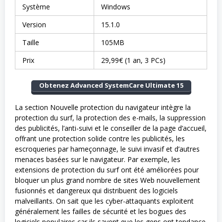
Système
Windows
Version
15.1.0
Taille
105MB
Prix
29,99€ (1 an, 3 PCs)
Obtenez Advanced SystemCare Ultimate 15
La section Nouvelle protection du navigateur intègre la
protection du surf, la protection des e-mails, la suppression
des publicités, l’anti-suivi et le conseiller de la page d’accueil,
offrant une protection solide contre les publicités, les
escroqueries par hameçonnage, le suivi invasif et d’autres
menaces basées sur le navigateur. Par exemple, les
extensions de protection du surf ont été améliorées pour
bloquer un plus grand nombre de sites Web nouvellement
fusionnés et dangereux qui distribuent des logiciels
malveillants. On sait que les cyber-attaquants exploitent
généralement les failles de sécurité et les bogues des
logiciels populaires car ils savent que les gens ont tendance