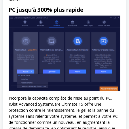
PC jusqu’à 300% plus rapide
Incorporé la capacité complète de mise au point du PC,
IObit Advanced SystemCare Ultimate 15 offre une
protection contre le ralentissement, le gel et la panne du
système sans ralentir votre système, et permet à votre PC
de fonctionner comme un nouveau, en augmentant la
vitesse de démarrage, en optimisant le registre, ainsi que