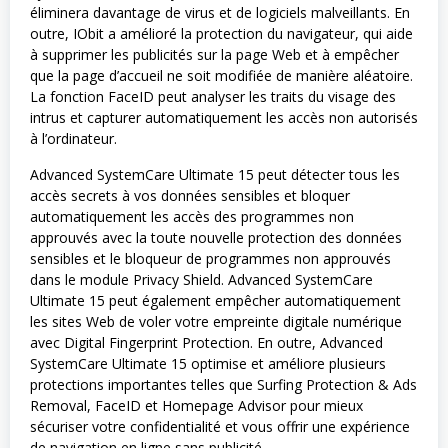
éliminera davantage de virus et de logiciels malveillants. En
outre, IObit a amélioré la protection du navigateur, qui aide
à supprimer les publicités sur la page Web et à empêcher
que la page d’accueil ne soit modifiée de manière aléatoire.
La fonction FaceID peut analyser les traits du visage des
intrus et capturer automatiquement les accès non autorisés
à l’ordinateur.
Advanced SystemCare Ultimate 15 peut détecter tous les
accès secrets à vos données sensibles et bloquer
automatiquement les accès des programmes non
approuvés avec la toute nouvelle protection des données
sensibles et le bloqueur de programmes non approuvés
dans le module Privacy Shield. Advanced SystemCare
Ultimate 15 peut également empêcher automatiquement
les sites Web de voler votre empreinte digitale numérique
avec Digital Fingerprint Protection. En outre, Advanced
SystemCare Ultimate 15 optimise et améliore plusieurs
protections importantes telles que Surfing Protection & Ads
Removal, FaceID et Homepage Advisor pour mieux
sécuriser votre confidentialité et vous offrir une expérience
de navigation en ligne sans publicité.