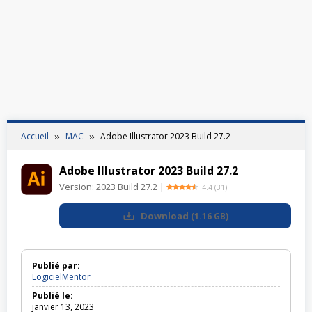
Accueil
MAC
Adobe Illustrator 2023 Build 27.2
Adobe Illustrator 2023 Build 27.2
Version:
2023 Build 27.2
|
4.4
(
31
)
Download
(
1.16 GB
)
Publié par:
LogicielMentor
Publié le:
janvier 13, 2023