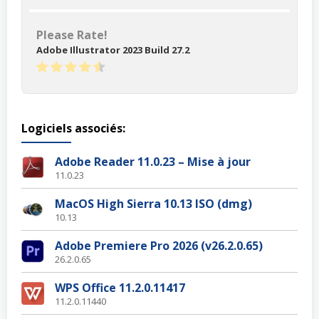
Please Rate!
Adobe Illustrator 2023 Build 27.2
Logiciels associés:
Adobe Reader 11.0.23 – Mise à jour
11.0.23
MacOS High Sierra 10.13 ISO (dmg)
10.13
Adobe Premiere Pro 2026 (v26.2.0.65)
26.2.0.65
WPS Office 11.2.0.11417
11.2.0.11440