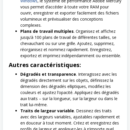
Windows
, le système de performance Adobe Mercury
vous permet d’accéder à toute votre RAM pour
ouvrir, enregistrer et exporter facilement des fichiers
volumineux et prévisualiser des conceptions
complexes.
Plans de travail multiples
. Organisez et affichez
jusqu’à 100 plans de travail de différentes tailles, se
chevauchant ou sur une grille. Ajoutez, supprimez,
réorganisez et nommez rapidement. Enregistrez,
exportez et imprimez indépendamment ou ensemble.
Autres caractéristiques:
Dégradés et transparence
. Interagissez avec les
dégradés directement sur les objets, définissez la
dimension des dégradés elliptiques, modifiez les
couleurs et ajustez l’opacité. Appliquez des dégradés
aux traits – sur la longueur, sur la largeur ou dans le
trait lui-même.
Traits de largeur variable
. Dessinez des traits
avec des largeurs variables, ajustables rapidement et
en douceur à tout moment. Créez et enregistrez des
profils de largeur et appliquez-les à n’importe quel