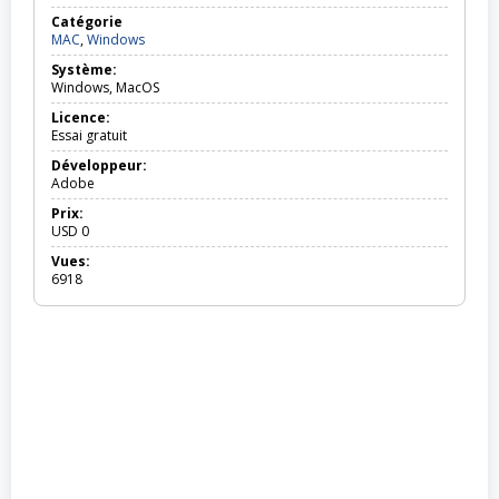
Catégorie
MAC,
MAC
,
Windows
Windows
Système:
Windows, MacOS
Licence:
Essai gratuit
Développeur:
Adobe
Prix:
USD
0
Vues:
6918