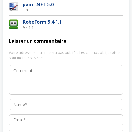
paint.NET 5.0
5.0
RoboForm 9.4.1.1
9.4.1.1
Laisser un commentaire
Votre adresse e-mail ne sera pas publiée.
Les champs obligatoires
sont indiqués avec
*