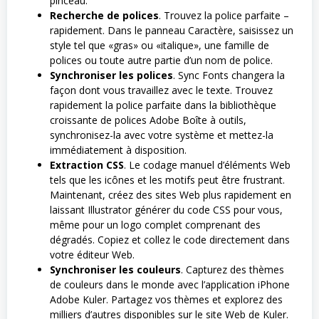
pinceau.
Recherche de polices
. Trouvez la police parfaite –
rapidement. Dans le panneau Caractère, saisissez un
style tel que «gras» ou «italique», une famille de
polices ou toute autre partie d’un nom de police.
Synchroniser les polices
. Sync Fonts changera la
façon dont vous travaillez avec le texte. Trouvez
rapidement la police parfaite dans la bibliothèque
croissante de polices Adobe Boîte à outils,
synchronisez-la avec votre système et mettez-la
immédiatement à disposition.
Extraction CSS
. Le codage manuel d’éléments Web
tels que les icônes et les motifs peut être frustrant.
Maintenant, créez des sites Web plus rapidement en
laissant Illustrator générer du code CSS pour vous,
même pour un logo complet comprenant des
dégradés. Copiez et collez le code directement dans
votre éditeur Web.
Synchroniser les couleurs
. Capturez des thèmes
de couleurs dans le monde avec l’application iPhone
Adobe Kuler. Partagez vos thèmes et explorez des
milliers d’autres disponibles sur le site Web de Kuler.