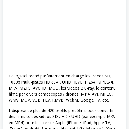
Ce logiciel prend parfaitement en charge les vidéos SD,
1080p multi-pistes HD et 4K UHD HEVC, H.264, MPEG-4,
MKV, M2TS, AVCHD, MOD, les vidéos Blu-ray, le contenu
filmé par divers caméscopes / drones, MP4, AVI, MPEG,
WMV, MOV, VOB, FLV, RMVB, WebM, Google TV, etc.
Il dispose de plus de 420 profils prédéfinis pour convertir
des films et des vidéos SD / HD / UHD (par exemple MKV
en MP4) pour les lire sur Apple (iPhone, iPad, Apple TV,
iTunes), Android (Samsung, Huawei, LG), Microsoft (Xbox,