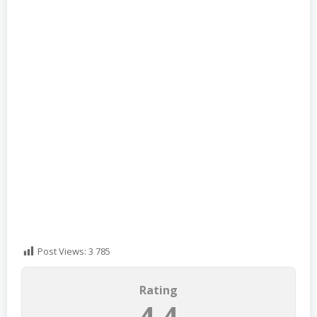
Post Views:
3 785
Rating
4.4