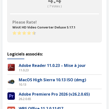
(
7
Votes )
Please Rate!
WinX HD Video Converter Deluxe 5.17.1
Logiciels associés:
Adobe Reader 11.0.23 – Mise à jour
11.0.23
MacOS High Sierra 10.13 ISO (dmg)
10.13
Adobe Premiere Pro 2026 (v26.2.0.65)
26.2.0.65
WPS Office 11.2.0.11417