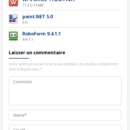
11.2.0.11440
paint.NET 5.0
5.0
RoboForm 9.4.1.1
9.4.1.1
Laisser un commentaire
Votre adresse e-mail ne sera pas publiée.
Les champs obligatoires
sont indiqués avec
*