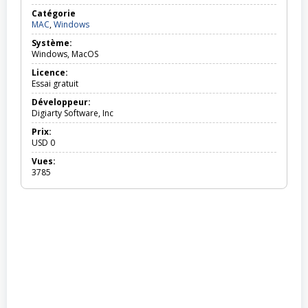
Catégorie
MAC,
MAC
,
Windows
Windows
Système:
Windows, MacOS
Licence:
Essai gratuit
Développeur:
Digiarty Software, Inc
Prix:
USD
0
Vues:
3785