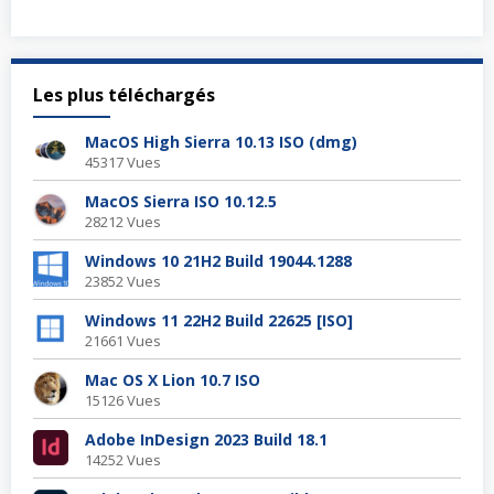
Les plus téléchargés
MacOS High Sierra 10.13 ISO (dmg)
45317 Vues
MacOS Sierra ISO 10.12.5
28212 Vues
Windows 10 21H2 Build 19044.1288
23852 Vues
Windows 11 22H2 Build 22625 [ISO]
21661 Vues
Mac OS X Lion 10.7 ISO
15126 Vues
Adobe InDesign 2023 Build 18.1
14252 Vues