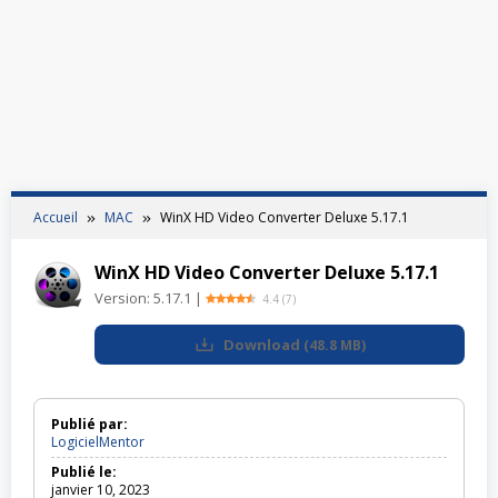
Accueil
MAC
WinX HD Video Converter Deluxe 5.17.1
WinX HD Video Converter Deluxe 5.17.1
Version:
5.17.1
|
4.4
(
7
)
Download
(
48.8 MB
)
Publié par:
LogicielMentor
Publié le:
janvier 10, 2023