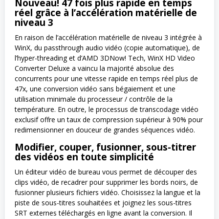
Nouveau! 47 fois plus rapide en temps
réel grâce à l’accélération matérielle de
niveau 3
En raison de l’accélération matérielle de niveau 3 intégrée à
WinX, du passthrough audio vidéo (copie automatique), de
l’hyper-threading et d’AMD 3DNow! Tech, WinX HD Video
Converter Deluxe a vaincu la majorité absolue des
concurrents pour une vitesse rapide en temps réel plus de
47x, une conversion vidéo sans bégaiement et une
utilisation minimale du processeur / contrôle de la
température. En outre, le processus de transcodage vidéo
exclusif offre un taux de compression supérieur à 90% pour
redimensionner en douceur de grandes séquences vidéo.
Modifier, couper, fusionner, sous-titrer
des vidéos en toute simplicité
Un éditeur vidéo de bureau vous permet de découper des
clips vidéo, de recadrer pour supprimer les bords noirs, de
fusionner plusieurs fichiers vidéo. Choisissez la langue et la
piste de sous-titres souhaitées et joignez les sous-titres
SRT externes téléchargés en ligne avant la conversion. Il