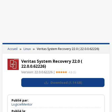
Accueil
Linux
Veritas System Recovery 22.0 ( 22.0.0.62226)
Veritas System Recovery 22.0 (
22.0.0.62226)
Version:
22.0.0.62226
|
4.8
(
5
)
Download
(
1.14 GB
)
Publié par:
LogicielMentor
Publié le: