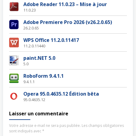
Adobe Reader 11.0.23 – Mise à jour
11.0.23
Adobe Premiere Pro 2026 (v26.2.0.65)
26.2.0.65
WPS Office 11.2.0.11417
11.2.0.11440
paint.NET 5.0
5.0
RoboForm 9.4.1.1
9.4.1.1
Opera 95.0.4635.12 Édition bêta
95.0.4635.12
Laisser un commentaire
Votre adresse e-mail ne sera pas publiée.
Les champs obligatoires
sont indiqués avec
*