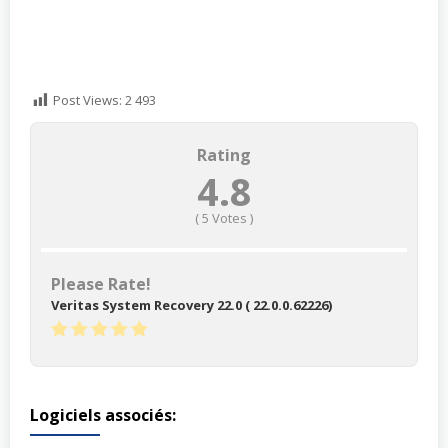
Post Views:
2 493
Rating
4.8
(
5
Votes )
Please Rate!
Veritas System Recovery 22.0 ( 22.0.0.62226)
Logiciels associés: