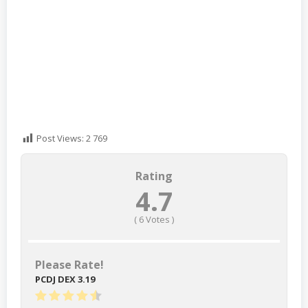
Post Views:
2 769
Rating
4.7
(
6
Votes )
Please Rate!
PCDJ DEX 3.19