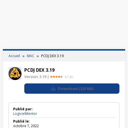
Accueil
MAC
PCDJ DEX 3.19
PCDJ DEX 3.19
Version:
3.19
|
4.7
(
6
)
Download
(
225 MB
)
Publié par:
LogicielMentor
Publié le:
octobre 7, 2022