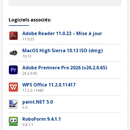
Logiciels associés:
Adobe Reader 11.0.23 – Mise à jour
11.0.23
MacOS High Sierra 10.13 ISO (dmg)
10.13
Adobe Premiere Pro 2026 (v26.2.0.65)
26.2.0.65
WPS Office 11.2.0.11417
11.2.0.11440
paint.NET 5.0
5.0
RoboForm 9.4.1.1
9.4.1.1