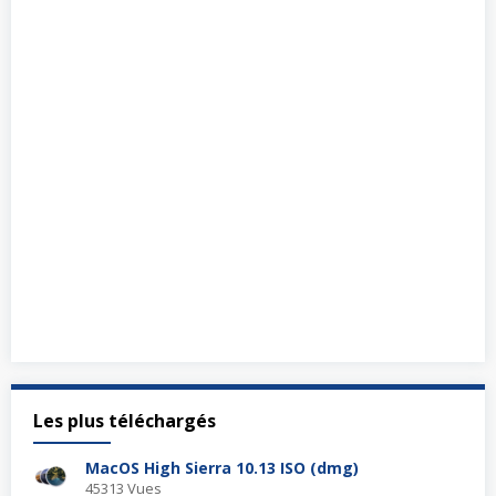
Les plus téléchargés
MacOS High Sierra 10.13 ISO (dmg)
45313 Vues