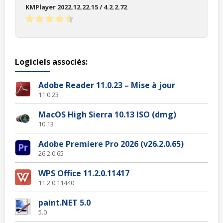
KMPlayer 2022.12.22.15 / 4.2.2.72
Logiciels associés:
Adobe Reader 11.0.23 – Mise à jour
11.0.23
MacOS High Sierra 10.13 ISO (dmg)
10.13
Adobe Premiere Pro 2026 (v26.2.0.65)
26.2.0.65
WPS Office 11.2.0.11417
11.2.0.11440
paint.NET 5.0
5.0