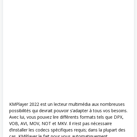
KMPlayer 2022 est un lecteur multimédia aux nombreuses
possibilités qui devrait pouvoir s’adapter à tous vos besoins.
Avec lui, vous pouvez lire différents formats tels que DPX,
VOB, AVI, MOV, NOT et MKV. Il n’est pas nécessaire
d’installer les codecs spécifiques requis; dans la plupart des
cas, KMPlayer le fait pour vous automatiquement.