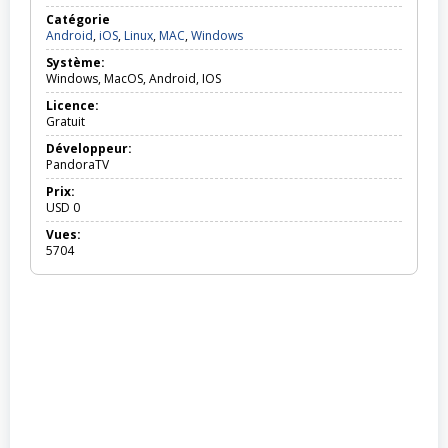
Catégorie
Android,
Android
,
iOS
,
Linux
,
MAC
,
Windows
iOS,
Système:
Linux,
Windows, MacOS, Android, IOS
MAC,
Windows
Licence:
Gratuit
Développeur:
PandoraTV
Prix:
USD
0
Vues:
5704