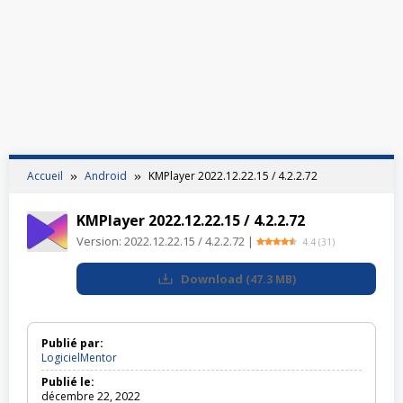
Accueil
Android
KMPlayer 2022.12.22.15 / 4.2.2.72
KMPlayer 2022.12.22.15 / 4.2.2.72
Version:
2022.12.22.15 / 4.2.2.72
|
4.4
(
31
)
Download
(
47.3 MB
)
Publié par:
LogicielMentor
Publié le:
décembre 22, 2022