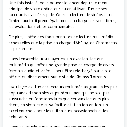
Une fois installé, vous pouvez le lancer depuis le menu
principal de votre ordinateur ou en utilisant l’un de ses
raccourcis d’accès rapide. Outre la lecture de vidéos et de
fichiers audio, il prend également en charge les sous-titres,
les évaluations et les commentaires.
De plus, il offre des fonctionnalités de lecture multimédia
riches telles que la prise en charge d’AirPlay, de Chromecast
et plus encore.
Dans l’ensemble, KM Player est un excellent lecteur
multimédia qui offre une grande prise en charge de divers
formats audio et vidéo. Il peut être téléchargé sur le site
officiel ou directement sur le site de Kickass Torrents.
KM Player est l’un des lecteurs multimédias gratuits les plus
populaires disponibles aujourd’hui. Bien qu’il ne soit pas
aussi riche en fonctionnalités que certains lecteurs plus
chers, sa simplicité et sa facilité d’utilisation en font un
excellent choix pour les utilisateurs occasionnels et les
débutants.
Dans cet article, nous allons vous montrer comment