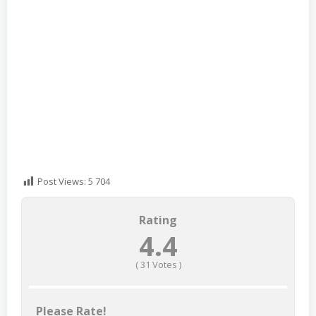
Post Views:
5 704
Rating
4.4
(
31
Votes )
Please Rate!