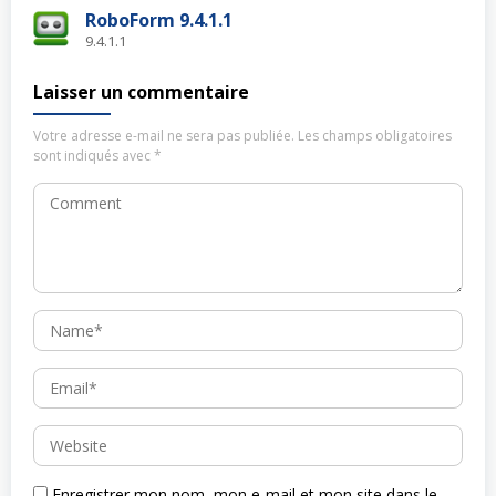
RoboForm 9.4.1.1
9.4.1.1
Laisser un commentaire
Votre adresse e-mail ne sera pas publiée.
Les champs obligatoires
sont indiqués avec
*
Enregistrer mon nom, mon e-mail et mon site dans le