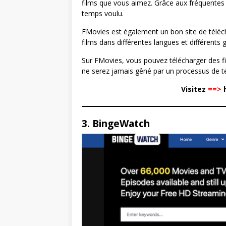
films que vous aimez. Grâce aux fréquentes 
temps voulu.
FMovies est également un bon site de téléch
films dans différentes langues et différents 
Sur FMovies, vous pouvez télécharger des f
ne serez jamais gêné par un processus de t
Visitez
==>
h
3. BingeWatch