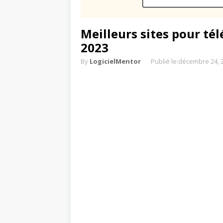
Meilleurs sites pour tél
2023
By
LogicielMentor
Publié le:
décembre 24, 