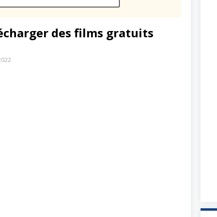
écharger des films gratuits
2022