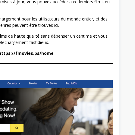
mises à jour, vous pouvez accéder aux derniers films en
argement pour les utilisateurs du monde entier, et des
genres peuvent être trouvés ici.
ilms de haute qualité sans dépenser un centime et vous
éléchargement fastidieux.
ttps://fmovies.ps/home