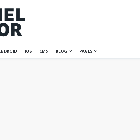
ANDROID
IOS
CMS
BLOG
PAGES