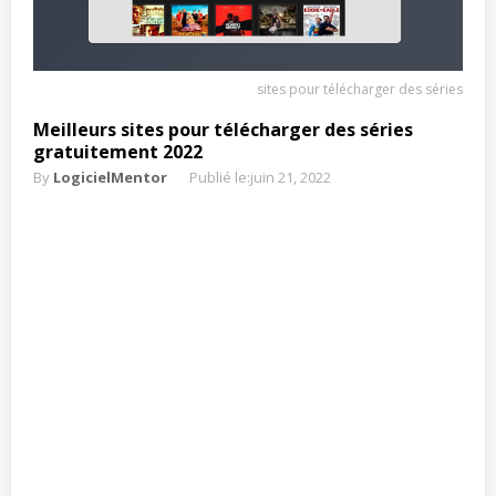
sites pour télécharger des séries
Meilleurs sites pour télécharger des séries
gratuitement 2022
By
LogicielMentor
Publié le:
juin 21, 2022