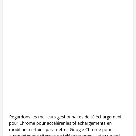
Regardons les meilleurs gestionnaires de téléchargement
pour Chrome pour accélérer les téléchargements en
modifiant certains paramètres Google Chrome pour
augmenter vos vitesses de téléchargement. Jetez un oeil