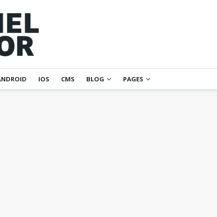
ANDROID
IOS
CMS
BLOG
PAGES