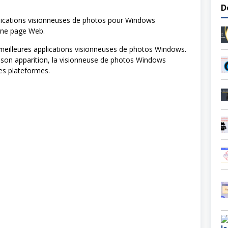
D
plications visionneuses de photos pour Windows
onne page Web.
 meilleures applications visionneuses de photos Windows.
t son apparition, la visionneuse de photos Windows
les plateformes.