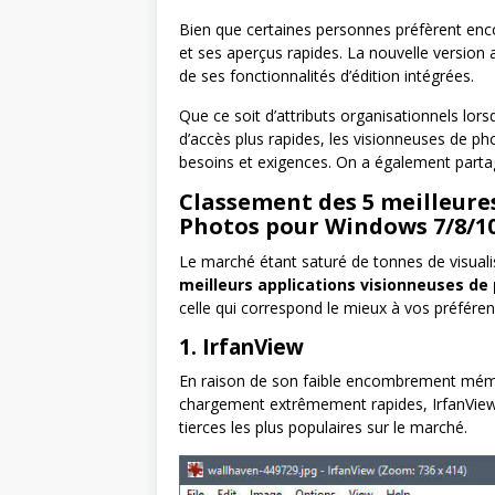
Bien que certaines personnes préfèrent enco
et ses aperçus rapides. La nouvelle version
de ses fonctionnalités d’édition intégrées.
Que ce soit d’attributs organisationnels lors
d’accès plus rapides, les visionneuses de p
besoins et exigences. On a également partag
Classement des 5 meilleure
Photos pour Windows 7/8/10
Le marché étant saturé de tonnes de visuali
meilleurs applications visionneuses d
celle qui correspond le mieux à vos préféren
1. IrfanView
En raison de son faible encombrement mém
chargement extrêmement rapides, IrfanView 
tierces les plus populaires sur le marché.