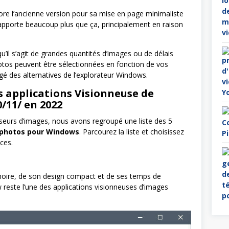
re l’ancienne version pour sa mise en page minimaliste
 apporte beaucoup plus que ça, principalement en raison
qu’il s’agit de grandes quantités d’images ou de délais
hotos peuvent être sélectionnées en fonction de vos
é des alternatives de l’explorateur Windows.
s applications Visionneuse de
/11/ en 2022
seurs d’images, nous avons regroupé une liste des 5
e photos pour Windows
. Parcourez la liste et choisissez
ces.
oire, de son design compact et de ses temps de
reste l’une des applications visionneuses d’images