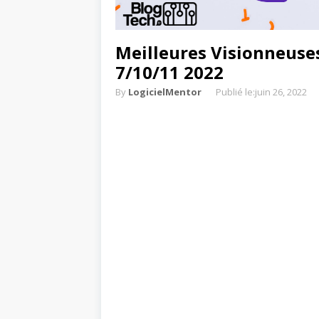
Meilleures Visionneuse
7/10/11 2022
By
LogicielMentor
Publié le:
juin 26, 2022