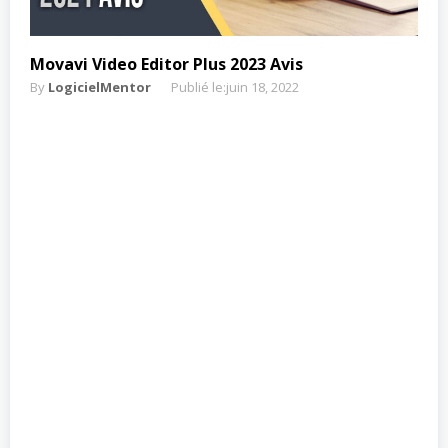
Movavi Video Editor Plus 2023 Avis
By
LogicielMentor
Publié le:
juin 18, 2022