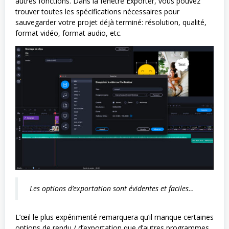
autres fonctions. Dans la fenêtre Exporter, vous pouvez
trouver toutes les spécifications nécessaires pour
sauvegarder votre projet déjà terminé: résolution, qualité,
format vidéo, format audio, etc.
Les options d’exportation sont évidentes et faciles…
L’œil le plus expérimenté remarquera qu’il manque certaines
options de rendu / d’exportation que d’autres programmes