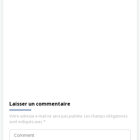
Laisser un commentaire
Votre adresse e-mail ne sera pas publiée.
Les champs obligatoires
sont indiqués avec
*