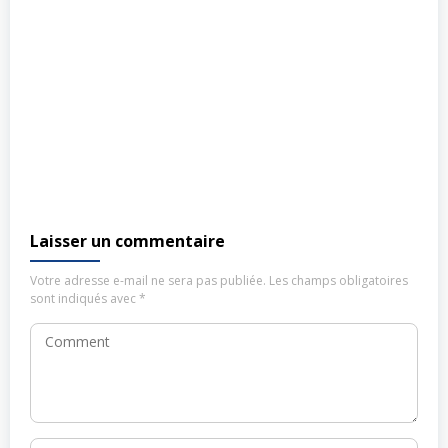
Laisser un commentaire
Votre adresse e-mail ne sera pas publiée.
Les champs obligatoires
sont indiqués avec
*