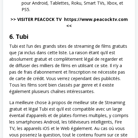
pour Android, Tablettes, Roku, Smart TVs, Xbox, et
PS5.
>> VISITER PEACOCK TV https://www.peacocktv.com
<<
6. Tubi
Tubi est l’un des grands sites de streaming de films gratuits
que j’ai inclus dans cette liste. La raison étant qu’il est
absolument gratuit et complètement légal de regarder et
de diffuser des milliers de films en utilisant ce site. Il n’y a
pas de frais d’abonnement et l’inscription ne nécessite pas
de carte de crédit. Vous verrez cependant des publicités.
Tous les films sont bien classés par genre et il existe
également plusieurs chaînes intéressantes.
La meilleure chose à propos de meilleur site de Streaming
gratuit et légal Tubi est qu’il est compatible avec un large
éventail d’appareils et de plates-formes multiples, y compris
les smartphones Android, les téléviseurs intelligents, Fire
TV, les appareils iOS et le Web également. Au cas où vous
vous poseriez la question, tout le contenu fourni sur ce site