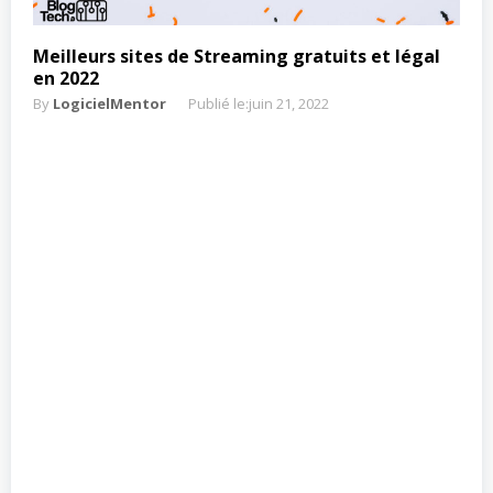
Meilleurs sites de Streaming gratuits et légal
en 2022
By
LogicielMentor
Publié le:
juin 21, 2022