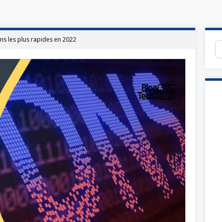
dns les plus rapides en 2022
Re