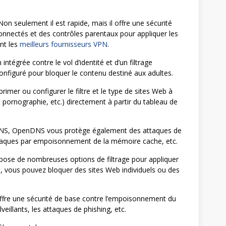
on seulement il est rapide, mais il offre une sécurité
connectés et des contrôles parentaux pour appliquer les
nt les
meilleurs fournisseurs VPN
.
tégrée contre le vol d’identité et d’un filtrage
nfiguré pour bloquer le contenu destiné aux adultes.
imer ou configurer le filtre et le type de sites Web à
, pornographie, etc.) directement à partir du tableau de
DNS, OpenDNS vous protège également des attaques de
attaques par empoisonnement de la mémoire cache, etc.
ose de nombreuses options de filtrage pour appliquer
re, vous pouvez bloquer des sites Web individuels ou des
offre une sécurité de base contre l’empoisonnement du
eillants, les attaques de phishing, etc.