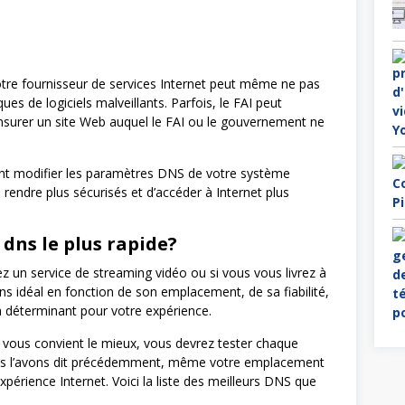
votre fournisseur de services Internet peut même ne pas
ues de logiciels malveillants. Parfois, le FAI peut
nsurer un site Web auquel le FAI ou le gouvernement ne
nt modifier les paramètres DNS de votre système
s rendre plus sécurisés et d’accéder à Internet plus
 dns le plus rapide?
isez un service de streaming vidéo ou si vous vous livrez à
dns idéal en fonction de son emplacement, de sa fiabilité,
ra déterminant pour votre expérience.
 vous convient le mieux, vous devrez tester chaque
us l’avons dit précédemment, même votre emplacement
xpérience Internet. Voici la liste des meilleurs DNS que