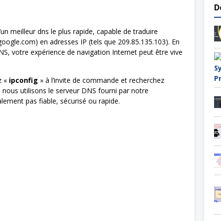
D
un meilleur dns le plus rapide, capable de traduire
oogle.com) en adresses IP (tels que 209.85.135.103). En
DNS, votre expérience de navigation Internet peut être vive
z «
ipconfig
» à l’invite de commande et recherchez
, nous utilisons le serveur DNS fourni par notre
alement pas fiable, sécurisé ou rapide.