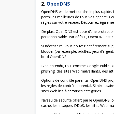
2.
OpenDNS
OpenDNS est le meilleur dns le plus rapide. N
parmi les meilleures de tous vos appareils 
règles sur votre réseau. Découvrez égaleme
De plus, OpenDNS est doté d’une protection in
personnalisable. Par défaut, OpenDNS est co
Si nécessaire, vous pouvez entièrement suppr
bloquer (par exemple, adultes, jeux d’argent
bord OpenDNS.
Bien entendu, tout comme Google Public 
phishing, des sites Web malveillants, des 
Options de contrôle parental: OpenDNS prop
les règles de contrôle parental. Si nécessai
sites Web liés à certaines catégories.
Niveau de sécurité offert par le OpenDNS: 
cache, les attaques DDoS, les sites Web malv