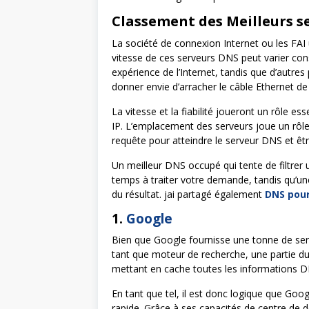
Classement des Meilleurs se
La société de connexion Internet ou les FAI
vitesse de ces serveurs DNS peut varier con
expérience de l’Internet, tandis que d’autre
donner envie d’arracher le câble Ethernet d
La vitesse et la fiabilité joueront un rôle ess
IP. L’emplacement des serveurs joue un rôl
requête pour atteindre le serveur DNS et êt
Un meilleur DNS occupé qui tente de filtre
temps à traiter votre demande, tandis qu’une
du résultat. jai partagé également
DNS pour
1.
Google
Bien que Google fournisse une tonne de servi
tant que moteur de recherche, une partie du 
mettant en cache toutes les informations DN
En tant que tel, il est donc logique que Goo
rapide. Grâce à ses capacités de centre de