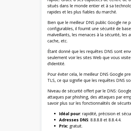
situés dans le monde entier et à sa technol
rapides et les plus fiables du marché.
Bien que le meilleur DNS public Google ne 
configurables, il fournit une sécurité de bas
malveillants, les menaces à la sécurité, l
cache, etc.
Étant donné que les requêtes DNS sont envoy
seulement voir les sites Web que vous visit
d’identité.
Pour éviter cela, le meilleur DNS Google pr
TLS, ce qui signifie que les requêtes DNS 
Niveau de sécurité offert par le DNS: Googl
attaques par phishing, des attaques par e
savoir plus sur les fonctionnalités de sécur
Idéal pour
: rapidité, précision et sécu
Adresses DNS
: 8.8.8.8 et 8.8.4.4.
Prix:
gratuit.