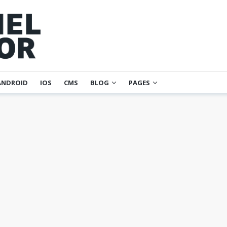
ANDROID
IOS
CMS
BLOG
PAGES