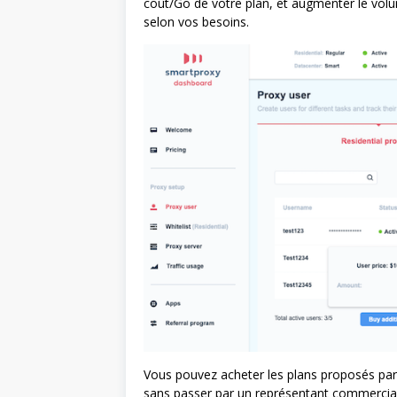
coût/Go de votre plan, et augmenter le vol
selon vos besoins.
Vous pouvez acheter les plans proposés par
sans passer par un représentant commercial.