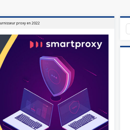
ournisseur proxy en 2022
Re