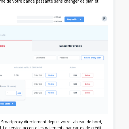
ume de votre bande passante sans changer de plan et
 Smartproxy directement depuis votre tableau de bord,
 Le service accepte les paiements par cartes de crédit,