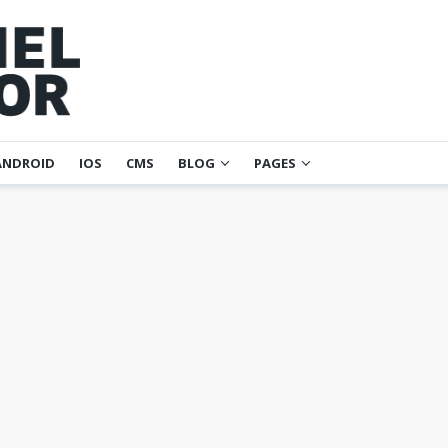
ANDROID
IOS
CMS
BLOG
PAGES