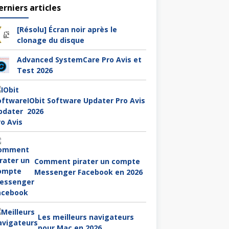
erniers articles
[Résolu] Écran noir après le
clonage du disque
Advanced SystemCare Pro Avis et
Test 2026
IObit Software Updater Pro Avis
2026
Comment pirater un compte
Messenger Facebook en 2026
Les meilleurs navigateurs
pour Mac en 2026