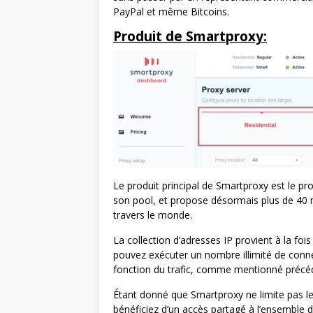
PayPal et même Bitcoins.
Produit de Smartproxy:
Le produit principal de Smartproxy est le p
son pool, et propose désormais plus de 40 
travers le monde.
La collection d’adresses IP provient à la foi
pouvez exécuter un nombre illimité de connexi
fonction du trafic, comme mentionné préc
Étant donné que Smartproxy ne limite pas l
bénéficiez d’un accès partagé à l’ensemble 