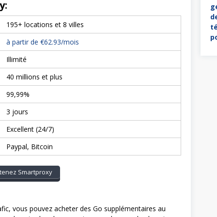
y:
195+ locations et 8 villes
à partir de €62.93/mois
Illimité
40 millions et plus
99,99%
3 jours
Excellent (24/7)
Paypal, Bitcoin
tenez Smartproxy
afic, vous pouvez acheter des Go supplémentaires au