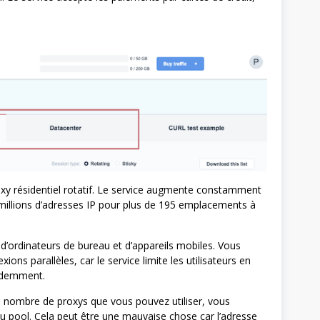
roxy résidentiel rotatif. Le service augmente constamment
millions d’adresses IP pour plus de 195 emplacements à
s d’ordinateurs de bureau et d’appareils mobiles. Vous
ons parallèles, car le service limite les utilisateurs en
édemment.
e nombre de proxys que vous pouvez utiliser, vous
du pool. Cela peut être une mauvaise chose car l’adresse