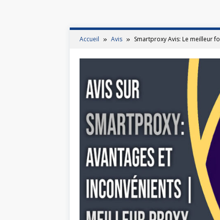
Accueil
Avis
Smartproxy Avis: Le meilleur f