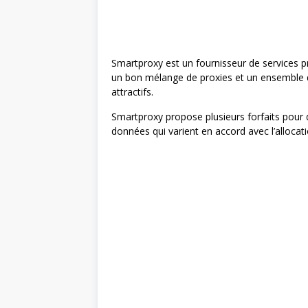
Smartproxy est un fournisseur de services pr
un bon mélange de proxies et un ensemble d
attractifs.
Smartproxy propose plusieurs forfaits pour d
données qui varient en accord avec l’allocatio